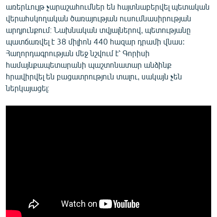
առերևույթ չարաշահումներ են հայտնաբերվել պետական
վերահսկողական ծառայության ուսումնասիրության
արդյունքում։ Նախնական տվյալներով, պետությանը
պատճառվել է 38 միլիոն 440 հազար դրամի վնաս:
Հաղորդագրության մեջ նշվում է՝ Գորիսի
համայնքապետարանի պաշտոնատար անձինք
հրավիրվել են բացատրություն տալու, սակայն չեն
ներկայացել։