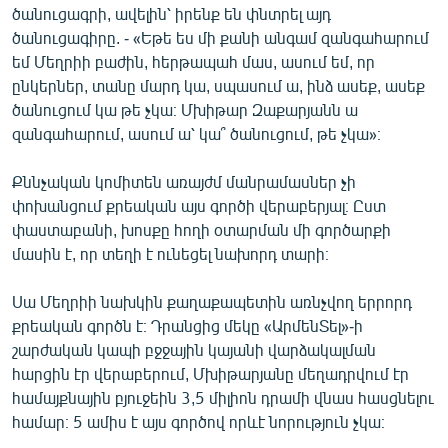
ծանուցագրի, ավելին՝ իրենք են փնտրել այդ
ծանուցագիրը. - «Եթե ես մի քանի անգամ զանգահարում
եմ Մեղրիի բաժին, հերթապահ մաս, ասում եմ, որ
ընկերներ, տանը մարդ կա, սպասում ա, ինձ ասեք, ասեք
ծանուցում կա թե չկա։ Մխիթար Զաքարյանն ա
զանգահարում, ասում ա՝ կա՞ ծանուցում, թե չկա»։
Քննչական կոմիտեն առայժմ մանրամասներ չի
փոխանցում քրեական այս գործի վերաբերյալ։ Ըստ
փաստաբանի, խոսքը հողի օտարման մի գործարքի
մասին է, որ տեղի է ունեցել նախորդ տարի։
Սա Մեղրիի նախկին քաղաքապետին առնչվող երրորդ
քրեական գործն է։ Դրանցից մեկը «ԱրմենՏել»-ի
շարժական կապի բջջային կայանի վարձակալման
հարցին էր վերաբերում, Մխիթարյանը մեղադրվում էր
համայքնային բյուջեին 3,5 միլիոն դրամի վնաս հասցնելու
համար։ 5 ամիս է այս գործով որևէ նորություն չկա։