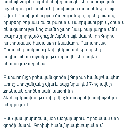
համայնքային մարմիններից ստացել են սոցիալական
աջակցություն, սակայն իրավապահ մարմինները, այդ
թվում՝ Ոստիկանության ծառայողները, իրենց առանց
հիմքերի բերման են ենթարկում Ոստիկանություն, զրկում
են ազատությունից ժամեր շարունակ, հարկադրում են
տալ ուղղորդված ցուցմունքներ այն մասին, որ Գորիս
խոշորացված համայնքի ղեկավարը, Քարահունջ,
Որոտան բնակավայրերի ղեկավարներն իրենց
սոցիալական աջակցությունը տվել են որպես
ընտրակաշառքներ»:
Քարահունջի քրեական գործով Գորիսի համայքնապետ
Առուշ Առուշանյանը վկա է, բայց նրա դեմ 7-ից ավելի
քրեկաան գործեր կան՝ ապօրինի
ձեռնարկատիրությունից մինչև ապօրինի հավաքների
անցկացում։
Քննչկան կոմիտեն այսօր ազդարարում է քրեական նոր
գործի մասին. Գորիսի համայնքապետարանում