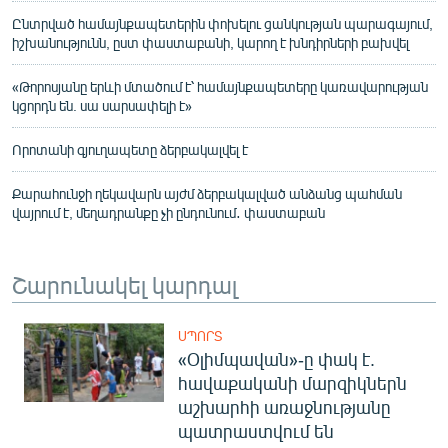
Ընտրված համայնքապետերին փոխելու ցանկության պարագայում,
իշխանությունն, ըստ փաստաբանի, կարող է խնդիրների բախվել
«Թորոսյանը երևի մտածում է՝ համայնքապետերը կառավարության
կցորդն են. սա սարսափելի է»
Որոտանի գյուղապետը ձերբակալվել է
Քարահունջի ղեկավարն այժմ ձերբակալված անձանց պահման
վայրում է, մեղադրանքը չի ընդունում․ փաստաբան
Շարունակել կարդալ
ՍՊՈՐՏ
«Օլիմպավան»-ը փակ է.
հավաքականի մարզիկներն
աշխարհի առաջնությանը
պատրաստվում են