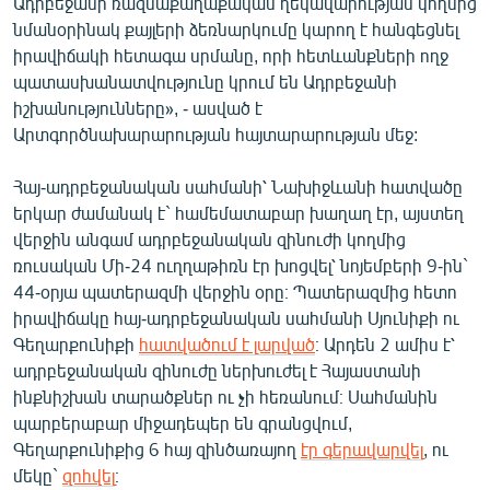
Ադրբեջանի ռազմաքաղաքական ղեկավարության կողմից
նմանօրինակ քայլերի ձեռնարկումը կարող է հանգեցնել
իրավիճակի հետագա սրմանը, որի հետևանքների ողջ
պատասխանատվությունը կրում են Ադրբեջանի
իշխանությունները», - ասված է
Արտգործնախարարության հայտարարության մեջ:
Հայ-ադրբեջանական սահմանի՝ Նախիջևանի հատվածը
երկար ժամանակ է` համեմատաբար խաղաղ էր, այստեղ
վերջին անգամ ադրբեջանական զինուժի կողմից
ռուսական Մի-24 ուղղաթիռն էր խոցվել՝ նոյեմբերի 9-ին`
44-օրյա պատերազմի վերջին օրը։ Պատերազմից հետո
իրավիճակը հայ-ադրբեջանական սահմանի Սյունիքի ու
Գեղարքունիքի
հատվածում է լարված
։ Արդեն 2 ամիս է՝
ադրբեջանական զինուժը ներխուժել է Հայաստանի
ինքնիշխան տարածքներ ու չի հեռանում։ Սահմանին
պարբերաբար միջադեպեր են գրանցվում,
Գեղարքունիքից 6 հայ զինծառայող
էր գերավարվել
, ու
մեկը`
զոհվել
։