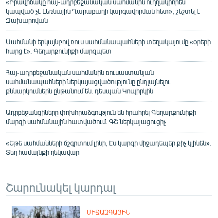
«Իրավիճակը հայ-ադրբեջանական սահմանին ուղղակիորեն
կապված չէ Լեռնային Ղարաբաղի կարգավորման հետ», շեշտել է
Զախարովան
Սահմանի երկայնքով ռուս սահմանապահների տեղակայումը «օրերի
հարց է». Գեղարքունիքի մարզպետ
Հայ-ադրբեջանական սահմանին ռուսաստանյան
սահմանապահների ներկայացվածությունը ընդլայնելու
քննարկումներն ընթանում են. դեսպան Կոպիրկին
Ադրբեջանցիները փոխհրաձգություն են հրահրել Գեղարքունիքի
մարզի սահմանային հատվածում. ԳՇ ներկայացուցիչ
«Եթե սահմանների ճշգրտում լինի, Էս կարգի միջադեպեր քիչ կլինեն».
Տեղ համայնքի ղեկավար
Շարունակել կարդալ
ՄԻՋԱԶԳԱՅԻՆ