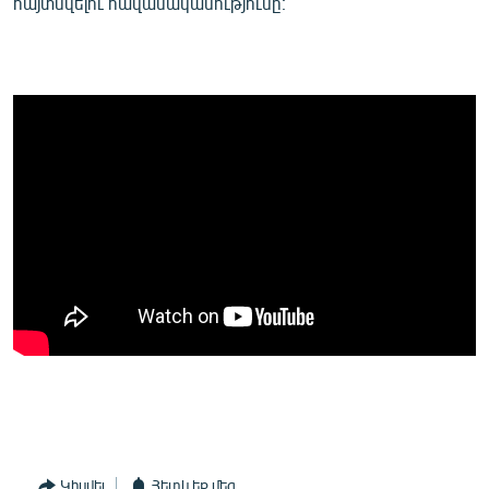
հայտնվելու հավանականությունը։
Կիսվել
Հետևեք մեզ