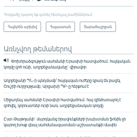
Հոդվածը կարող եք գտնել հետևյալ բաժիններում
Հայերեն արխիվ
Հայաստան
Տարածաշրջան
Առնչվող թեմաներով
Փոխհրաձգություն սահմանի Երասխի հատվածում․ հայկական
կողմը զոհ ունի, ադրբեջանականը` վիրավոր
Ադրբեջանի ՊՆ-ի պնդմամբ՝ հայկական ուժերը կրակ են բացել
Շուշիի ուղղությամբ, Արցախի ՊԲ-ը հերքում է
Միջադեպ սահմանի Երասխի հատվածում․ հայ զինծառայող է
զոհվել, կորուստներ ունի նաև ադրբեջանական կողմը
Ըստ Թաթոյանի` մարդկանց իրավունքների խախտման ֆոնին չի
կարող խոսք գնալ սահմանազատման աշխատանքի մասին