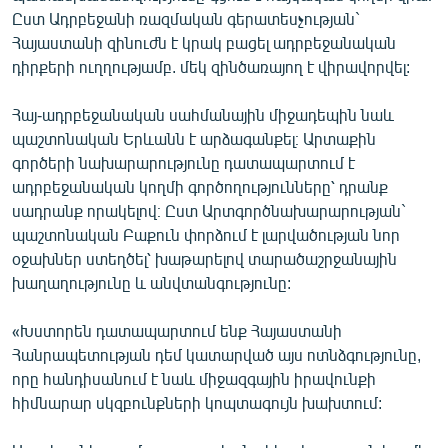
Ըստ Ադրբեջանի ռազմական գերատեսչության`
Հայաստանի զինուժն է կրակ բացել ադրբեջանական
դիրքերի ուղղությամբ. մեկ զինծառայող է վիրավորվել:
Հայ-ադրբեջանական սահմանային միջադեպին նաև
պաշտոնական Երևանն է արձագանքել։ Արտաքին
գործերի նախարարությունը դատապարտում է
ադրբեջանական կողմի գործողությունները՝ դրանք
սադրանք որակելով։ Ըստ Արտգործնախարարության`
պաշտոնական Բաքուն փորձում է լարվածության նոր
օջախներ ստեղծել՝ խաթարելով տարածաշրջանային
խաղաղությունը և անվտանգությունը:
«Խստորեն դատապարտում ենք Հայաստանի
Հանրապետության դեմ կատարված այս ոտնձգությունը,
որը հանդիսանում է նաև միջազգային իրավունքի
հիմնարար սկզբունքների կոպտագույն խախտում: