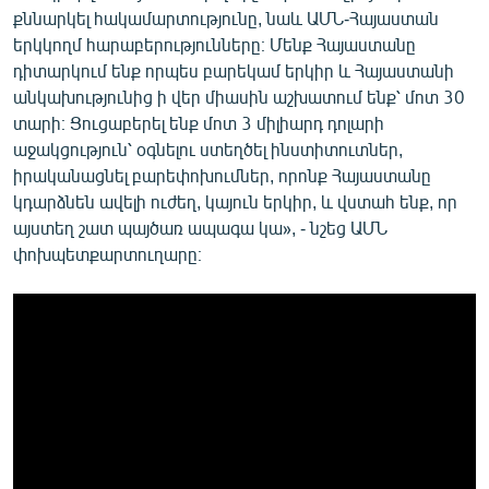
քննարկել հակամարտությունը, նաև ԱՄՆ-Հայաստան
երկկողմ հարաբերությունները։ Մենք Հայաստանը
դիտարկում ենք որպես բարեկամ երկիր և Հայաստանի
անկախությունից ի վեր միասին աշխատում ենք՝ մոտ 30
տարի։ Ցուցաբերել ենք մոտ 3 միլիարդ դոլարի
աջակցություն՝ օգնելու ստեղծել ինստիտուտներ,
իրականացնել բարեփոխումներ, որոնք Հայաստանը
կդարձնեն ավելի ուժեղ, կայուն երկիր, և վստահ ենք, որ
այստեղ շատ պայծառ ապագա կա», - նշեց ԱՄՆ
փոխպետքարտուղարը։