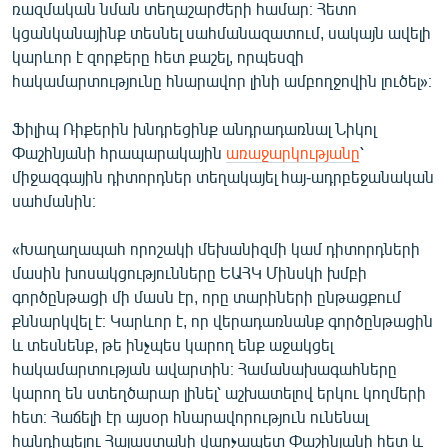
ռազմական նման տեղաշարժերի համար։ Հետո
կցանկանայինք տեսնել սահմանազատում, սակայն ավելի
կարևոր է զորքերը հետ քաշել, որպեսզի
հակամարտությունը հնարավոր լինի ամբողջովին լուծել»։
Ֆիլիպ Ռիքերին խնդրեցինք անդրադառնալ Նիկոլ
Փաշինյանի հրապարակային
առաջարկությանը
՝
միջազգային դիտորդներ տեղակայել հայ-ադրբեջանական
սահմանին։
«Խաղաղապահ որոշակի մեխանիզմի կամ դիտորդների
մասին խոսակցությունները ԵԱՀԿ Մինսկի խմբի
գործընթացի մի մասն էր, որը տարիների ընթացքում
քննարկվել է։ Կարևոր է, որ վերադառնանք գործընթացին
և տեսնենք, թե ինչպես կարող ենք աջակցել
հակամարտության ավարտին։ Համանախագահները
կարող են ստեղծարար լինել՝ աշխատելով երկու կողմերի
հետ։ Հաճելի էր այսօր հնարավորություն ունենալ
հանդիպելու Հայաստանի վարչապետ Փաշինյանի հետ և