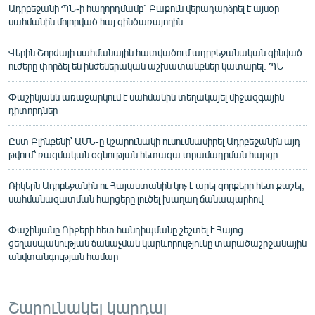
Ադրբեջանի ՊՆ-ի հաղորդմամբ` Բաքուն վերադարձրել է այսօր
սահմանին մոլորված հայ զինծառայողին
Վերին Շորժայի սահմանային հատվածում ադրբեջանական զինված
ուժերը փորձել են ինժեներական աշխատանքներ կատարել. ՊՆ
Փաշինյանն առաջարկում է սահմանին տեղակայել միջազգային
դիտորդներ
Ըստ Բլինքենի՝ ԱՄՆ-ը կշարունակի ուսումնասիրել Ադրբեջանին այդ
թվում՝ ռազմական օգնության հետագա տրամադրման հարցը
Ռիկերն Ադրբեջանին ու Հայաստանին կոչ է արել զորքերը հետ քաշել,
սահմանազատման հարցերը լուծել խաղաղ ճանապարհով
Փաշինյանը Ռիքերի հետ հանդիպմանը շեշտել է Հայոց
ցեղասպանության ճանաչման կարևորությունը տարածաշրջանային
անվտանգության համար
Շարունակել կարդալ