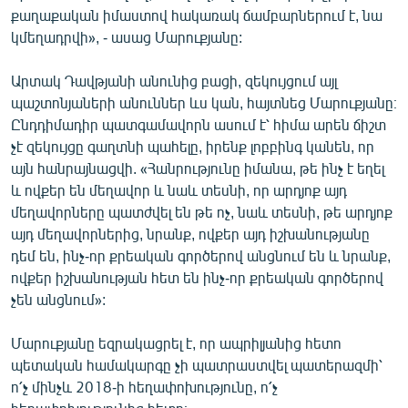
քաղաքական իմաստով հակառակ ճամբարներում է, նա
կմեղադրվի», - ասաց Մարուքյանը:
Արտակ Դավթյանի անունից բացի, զեկույցում այլ
պաշտոնյաների անուններ ևս կան, հայտնեց Մարուքյանը։
Ընդդիմադիր պատգամավորն ասում է՝ հիմա արեն ճիշտ
չէ զեկույցը գաղտնի պահելը, իրենք լոբբինգ կանեն, որ
այն հանրայնացվի. «Հանրությունը իմանա, թե ինչ է եղել
և ովքեր են մեղավոր և նաև տեսնի, որ արդյոք այդ
մեղավորները պատժվել են թե ոչ, նաև տեսնի, թե արդյոք
այդ մեղավորներից, նրանք, ովքեր այդ իշխանությանը
դեմ են, ինչ-որ քրեական գործերով անցնում են և նրանք,
ովքեր իշխանության հետ են ինչ-որ քրեական գործերով
չեն անցնում»:
Մարուքյանը եզրակացրել է, որ ապրիլյանից հետո
պետական համակարգը չի պատրաստվել պատերազմի՝
ո՛չ մինչև 2018-ի հեղափոխությունը, ո՛չ