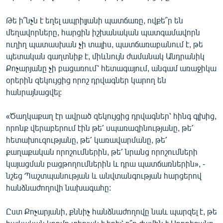
Թե ի՞նչն է եղել ապրիլյանի պատճառը, ովքե՞ր են
մեղավորները, հարցին իշխանական պատգամավորն
ուղիղ պատասխան չի տալիս, պատճառաբանում է, թե
պետական գաղտնիք է, միևնույն ժամանակ Անդրանիկ
Քոչարյանը չի բացառում՝ հետագայում, անգամ առաջիկա
օրերին զեկույցից որոշ դրվագներ կարող են
հանրայնացվել:
«Ծաղկաքաղ էր ավրած զեկույցից դրվագներ՝ հինգ գլխից,
որոնք վերաբերում էին թե՛ սպառազինությանը, թե՛
հետախուզությանը, թե՛ կառավարմանը, թե՛
քաղաքական որոշումներին, թե՛ նրանց որոշումների
կայացման բացթողումներին և դրա պատճառներին», -
նշեց Պաշտպանության և անվտանգության հարցերով
հանձնաժողովի նախագահը:
Ըստ Քոչարյանի, քննիչ հանձնաժողովը նաև պարզել է, թե