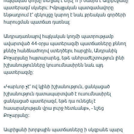
հայկական կողմը տեղյակ է եղել՝ ո՞ր ժամին է Ադրբեջանը
պատերազմ սկսելու։ Իմքայլական պատգամավորը
ենթադրում է՝ զեկույցը կարող է նաև քրեական գործերի
հարուցման պատճառ դառնալ։
Անդրադառնալով հայկական կողմի պատրությամբ
ավարտված 44-օրյա պատերազմի պատճառները քննող
քննիչ հանձնաժողով ստեղծելու հարցին, Անդրանիկ
Քոչարյանը հայտարարեց, եթե անհրաժեշտություն լինի
իշխանությունները կուսումնասիրեն նաև այդ
պատերազմը։
«Կարևոր չէ՝ ով կլինի իշխանություն, ցանկացած
իշխանություն դատապարտված է ուսումնասիրել
ցանկացած պատերազմ, եթե դա ունեցել է
հասարակության վրա լուրջ հետևանք», - նշեց
Քոչարյանը:
Ապրիլյանի խորքային պատճառները ի սկզբանե պարզ