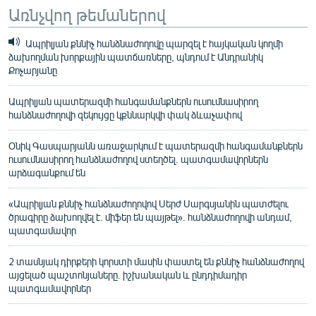
Առնչվող թեմաներով
Ապրիլյան քննիչ հանձնաժողովը պարզել է հայկական կողմի
ձախողման խորքային պատճառները, պնդում է Անդրանիկ
Քոչարյանը
Ապրիլյան պատերազմի հանգամանքներն ուսումնասիրող
հանձնաժողովի զեկույցը կքննարկվի փակ ձևաչափով
Օնիկ Գասպարյանն առաջարկում է պատերազմի հանգամանքներն
ուսումնասիրող հանձնաժողով ստեղծել. պատգամավորներն
արձագանքում են
«Ապրիլյան քննիչ հանձնաժողովով Սերժ Սարգսյանին պատժելու
ծրագիրը ձախողվել է. միֆեր են պայթել». հանձնաժողովի անդամ,
պատգամավոր
2 տասնյակ դիրքերի կորստի մասին փաստել են քննիչ հանձնաժողով
այցելած պաշտոնյաները. իշխանական և ընդդիմադիր
պատգամավորներ