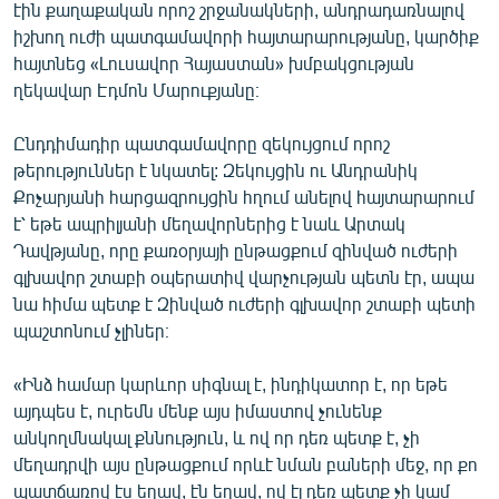
էին քաղաքական որոշ շրջանակների, անդրադառնալով
իշխող ուժի պատգամավորի հայտարարությանը, կարծիք
հայտնեց «Լուսավոր Հայաստան» խմբակցության
ղեկավար Էդմոն Մարուքյանը։
Ընդդիմադիր պատգամավորը զեկույցում որոշ
թերություններ է նկատել: Զեկույցին ու Անդրանիկ
Քոչարյանի հարցազրույցին հղում անելով հայտարարում
է՝ եթե ապրիլյանի մեղավորներից է նաև Արտակ
Դավթյանը, որը քառօրյայի ընթացքում զինված ուժերի
գլխավոր շտաբի օպերատիվ վարչության պետն էր, ապա
նա հիմա պետք է Զինված ուժերի գլխավոր շտաբի պետի
պաշտոնում չլիներ։
«Ինձ համար կարևոր սիգնալ է, ինդիկատոր է, որ եթե
այդպես է, ուրեմն մենք այս իմաստով չունենք
անկողմնակալ քննություն, և ով որ դեռ պետք է, չի
մեղադրվի այս ընթացքում որևէ նման բաների մեջ, որ քո
պատճառով էս եղավ, էն եղավ, ով էլ դեռ պետք չի կամ