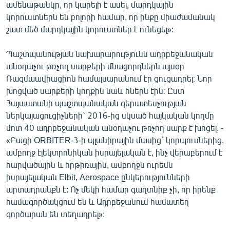
ամենաթանկը, որ կարելի է ասել, մարդկային
կորուստներն են բոլորի համար, որ ինքը միաժամանակ
շատ մեծ մարդկային կորուստներ է ունեցել»:
Պաշտպանության նախարարությունն ադրբեջանական
անօդաչու թռչող սարքերի մնացորդներն այսօր
Ռազմաավիացիոն համալսարանում էր ցուցադրել։ Նոր
խոցված սարքերի կողքին նաև հներն էին։ Ըստ
Հայաստանի պաշտպանական գերատեսչության
ներկայացուցիչների` 2016-ից սկսած հայկական կողմը
մոտ 40 ադրբեջանական անօդաչու թռչող սարք է խոցել. -
«Բացի ORBITER-3-ի պլանիրային մասից` կորպուսներից,
ամբողջ էլեկտրոնիկան իսրայելական է, ինչ վերաբերում է
հարվածային և հրթիռային, ամբողջն ուրեմն
իսրայելական Elbit, Aerospace ընկերությունների
արտադրանքն է: Ոչ մեկի համար գաղտնիք չի, որ իրենք
համագործակցում են և Ադրբեջանում համատեղ
գործարան են տեղադրել»: