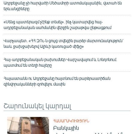
Ադրբեջանը չի հարվածի Մեծամորի ատոմակայանին, վստահ են
երևանցիները
«Սենց պատերազմ չէինք տեսել». ինչ կատարվեց հայ-
ադրբեջանական սահմանին վերջին շաբաթվա ընթացքում
Վարչապետ. «ՀՀ ԶՈւ-ն ցույց տվեցին բարձր մարտունակություն`
նաև ջախջախելով Ալիևի կառուցած միֆը»
Հայ-ադրբեջանական բախումներ Վարշավայում և Լոնդոնում.
պատմում են տեղի հայերը
Հայաստանն ու Ադրբեջանը հայտնում են բարձրաստիճան
զինվորականների զոհվելու մասին
Շարունակել կարդալ
ՀԱՍԱՐԱԿՈՒԹՅՈՒՆ
Բանկային