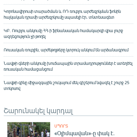
Կորոնավիրուսի տարածման և ՌԴ ռուբլու արժեզրկման ֆոնին
հայկական դրամի արժեզրկումը սպասելի էր․ տնտեսագետ
ԿԲ. Ռուբլու անկումը ՀՀ-ի ֆինանսական համակարգի վրա լուրջ
ազդեցություն չի թողել
Ռուսական ռուբլին, արժեթղթերը կտրուկ անկում են արձանագրում
Նավթի գների անկումը խուճապային տրամադրություններ է ստեղծել
ռուսական համացանցում
Նավթի գինը միջազգային շուկայում մեկ գիշերում նվազել է շուրջ 25
տոկոսով
Շարունակել կարդալ
ՍՊՈՐՏ
«Օլիմպավան»-ը փակ է.