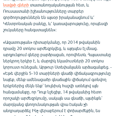
նավթի գների
տատանողականության հետ, և
Ռուսաստանի իշխանությունները տարբեր
գործողություններն են այսօր իրականացնում և՛
Կենտրոնական բանկը, և՛ կառավարությունը, որպեսզի
շուկաները հանգստացնեն»:
«Ազատության» դիտարկմանը, որ 2014 թվականին
դրամը 20 տոկոս արժեզրկվեց, և այդպես էլ մնաց.
արդյունքում գները բարձրացան, որովհետև Հայաստանը
ներկրող երկիր է, և մարդիկ եկամուտների 20 տոկոս
կորուստ ունեցան, Արթուր Ստեփանյանն արձագանքեց. -
«Եթե վերջին 5-10 տարիների գնաճի վիճակագրությունը
նայեք, մենք ամենացածր գնաճային վիճակում գտնվող
երկրներից մեկն ենք` նույնիսկ հաշվի առնելով այն
հանգամանքը, որ Դուք նշեցիք, 14 թվականից հետո
որոշակի արժեզրկումը, սակայն սա գնաճի, այսինքն`
մարդկանց գնողունակության վրա էական չի
անդրադարձել: Ինչ վերաբերում է փոխարժեքին, ես