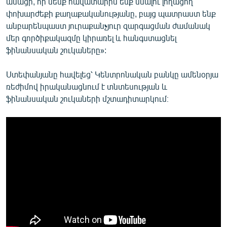
ասացի, որ մենք հավատարիմ ենք մնալու լողացող
փոխարժեքի քաղաքականությանը, բայց պատրաստ ենք
անբարենպաստ յուրաքանչյուր զարգացման ժամանակ
մեր գործիքակազմը կիրառել և հանգստացնել
ֆինանսական շուկաները»:
Ստեփանյանը հավելեց՝ Կենտրոնական բանկը ամենօրյա
ռեժիմով իրականացնում է տնտեսության և
ֆինանսական շուկաների մշտադիտարկում։