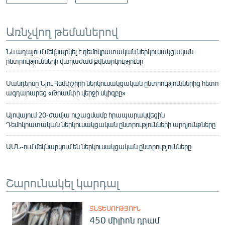
Առնչվող թեմաներով
Նևադայում մեկնարկել է դեմոկրատական ներկուսակցական
ընտրությունների վաղաժամ քվեարկությունը
Սանդերսը Նյու Հեմփշիրի ներկուսակցական ընտրություններից հետո
ազդարարեց «Թրամփի վերջի սկիզբը»
Այովայում 20-ժամյա ուշացմամբ հրապարակվեցին
Դեմոկրատական ներկուսակցական ընտրությունների արդյունքները
ԱՄՆ-ում մեկնարկում են ներկուսակցական ընտրությունները
Շարունակել կարդալ
ՏՆՏԵՍՈՒԹՅՈՒՆ
450 միլիոն դրամ