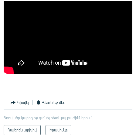
Կիսվել
Հետևեք մեզ
Հոդվածը կարող եք գտնել հետևյալ բաժիններում
Հայերեն արխիվ
Իրավունք