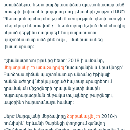
ստանձնելուց հետո բարձրաստիճան պաշտոնատար անձ
բառերի փոխարեն կարգվող սուբյեկտների շարքում ԱԱԾ
Պետական պահպանության ծառայության պետի առաջին
տեղակալը ներառված չէ, հետևաբար նշված ժամանակից
սկսած վերջինս դադարել է հայտարարատու
պաշտոնատար անձ լինելուց», - մանրամասնեց
փաստաբանը:
Իշխանափոխությունից հետո՝ 2018-ի ամռանը,
մեղադրանք էր առաջադրվել
Ղազարյանին և նրա կնոջը՝
Բարձրաստիճան պաշտոնատար անձանց էթիկայի
հանձնաժողով ներկայացրած հայտարարագրերում
դրամական միջոցների իրական չափի մասին
հայտարարագրման ենթակա տվյալները թաքցնելու,
ապօրինի հարստանալու համար:
Սերժ Սարգսյանի մերձավորը
ձերբակալվել էր
2018-ի
հունիսին՝ Երևանի Չարենցի փողոցում գտնվող
«Յունիբանկ»-ի մուտքի մոտից, ապա կալանավորվել։ Նա