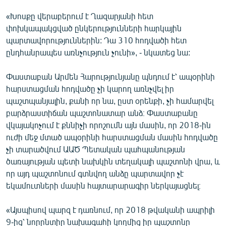
«Խոսքը վերաբերում է Ղազարյանի հետ
փոխկապակցված ընկերությունների հարկային
պարտավորություններին: Դա 310 հոդվածի հետ
ընդհանրապես առնչություն չունի», - նկատեց նա:
Փաստաբան Արմեն Հարությունյանը պնդում է՝ ապօրինի
հարստացման հոդվածը չի կարող առնչվել իր
պաշտպանյալին, քանի որ նա, ըստ օրենքի, չի համարվել
բարձրաստիճան պաշտոնատար անձ։ Փաստաբանը
վկայակոչում է քննիչի որոշումն այն մասին, որ 2018-ին
ուժի մեջ մտած ապօրինի հարստացման մասին հոդվածը
չի տարածվում ԱԱԾ Պետական պահպանության
ծառայության պետի նախկին տեղակալի պաշտոնի վրա, և
որ այդ պաշտոնում գտնվող անձը պարտավոր չէ
եկամուտների մասին հայտարարագիր ներկայացնել։
«Այսպիսով պարզ է դառնում, որ 2018 թվականի ապրիլի
9-ից՝ նորընտիր նախագահի կողմից իր պաշտոնը