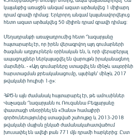
կալանքից առաջին անգամ ազատ արձակվեց 1 միլիարդ
դրամ գրավի դիմաց։ Երկրորդ անգամ կալանավորվելուց
հետո ազատ արձակվեց 50 միլիոն դրամ գրավի դիմաց։
Մեղադրանքի առաջադրումից հետո Ղազարյանը
հայտարարել էր, որ իրեն վերագրվող այդ գումարների
ծագման աղբյուրներն օրինական են, և որի վերաբերյալ
ապացույցներ ներկայացվել են վարույթն իրականացնող
մարմնին. - «Այդ գումարները ստացվել են մինչև ապօրինի
հարստացման քրեականացումը, այսինքն՝ մինչև 2017
թվականի հուլիսի 1-ը»։
ՀՔԾ-ն այն ժամանակ հայտարարել էր, թե ամուսիններ
Վաչագան Ղազարյանն ու Ռուզաննա Բեգլարյանը
փաստացի տնօրինել են «Յանս» համալիրի
գործունեությունից ստացված շահույթը և 2013-2018
թվականի մայիսն ընկած ժամանակահատվածում
խուսափել են ավելի քան 771 մլն դրամի հարկերից։ Ըստ