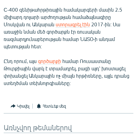
C-400 զենիթահրթիռային համակարգերի մասին 2.5
միլիարդ դոլարի արժողության համաձայնագիրը
Մոսկվան ու Անկարան
ստորագրել էին
2017-ին։ Սա
առաջին նման մեծ գործարքն էր ռուսական
ռազմարդյունաբերության համար ՆԱՏՕ-ի անդամ
պետության հետ։
Ընդ որում, այս
գործարքի
համար Ռուսաստանը
Թուրքիային վարկ է տրամադրել, բացի այդ՝ խոստացել
փոխանցել Անկարային ոչ միայն հրթիռները, այլև դրանց
ստեղծման տեխնոլոգիաները։
Կիսվել
Հետևեք մեզ
Առնչվող թեմաներով