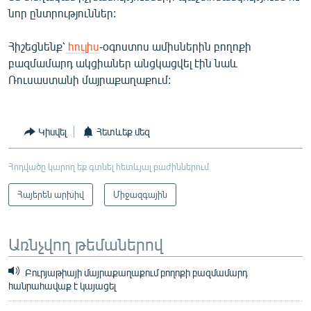
նոր ընտրություններ:
Հիշեցնենք՝
հուլիս
-օգոստոս ամիսներին բողոքի
բազմամարդ ակցիաներ անցկացվել էին նաև
Ռուսաստանի մայրաքաղաքում:
Կիսվել
Հետևեք մեզ
Հոդվածը կարող եք գտնել հետևյալ բաժիններում
Հայերեն արխիվ
Միջազգային
Առնչվող թեմաներով
Բուրյաթիայի մայրաքաղաքում բողոքի բազմամարդ
հանրահավաք է կայացել