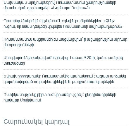
Նախնական արդյունքներով՝ Ռուսաստանում ընտրությունների
միասնական օրը հաղթել է «Եդինայա Ռոսիա»-ն
Պուտինը Մակրոնին հիշեցնում է «դեղին բաճկոններին»․ «Չենք
ուզում, որ նման դեպքեր կրկնվեն Ռուսաստանի մայրաքաղաքում»
Ռուսաստանում ակցիաներ են անցկացվում՝ ի աջակցություն արդար
ընտրությունների
Մոսկվայում ձերբակալվածների թիվը հասավ 520-ի, կան տասնյակ
տուժածներ
Եվրախորհրդարանը Ռուսաստանից պահանջում է ազատ արձակել
կալանավորված ուկրաինացիներին և քաղբանտարկյալներին
Ոստիկանությունը բիրտ ուժ կիրառելով ցրել է ընդդիմադիրների
հավաքը Մոսկվայում
Շարունակել կարդալ