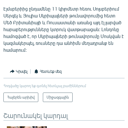
Էյմսբերիից ընդամենը 11 կիլոմետր հեռու Սոլսբերիում
Սերգեյ և Յուլիա Սկրիպալների թունավորումից հետո
Մեծ Բրիտանիայի և Ռուսաստանի առանց այդ էլ լարված
հարաբերությունները կտրուկ վատթարացան: Լոնդոնը
համոզված է, որ Սկրիպալների թունավորումը Մոսկվան է
կազմակերպել, ռուսները դա անհիմն մեղադրանք են
համարում:
Կիսվել
Հետևեք մեզ
Հոդվածը կարող եք գտնել հետևյալ բաժիններում
Հայերեն արխիվ
Միջազգային
Շարունակել կարդալ