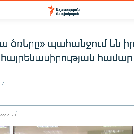
ա ծռերը» պահանջում են ի
 հայրենասիրության համար
17
oogle-ում