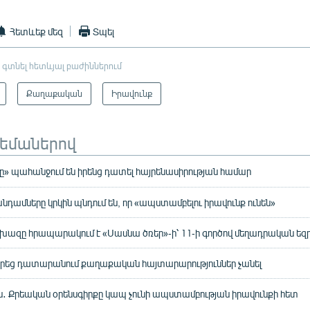
Հետևեք մեզ
Տպել
 գտնել հետևյալ բաժիններում
Քաղաքական
Իրավունք
թեմաներով
» պահանջում են իրենց դատել հայրենասիրության համար
նդամները կրկին պնդում են, որ «ապստամբելու իրավունք ունեն»
ազը հրապարակում է «Սասնա ծռեր»-ի՝ 11-ի գործով մեղադրական եզ
րեց դատարանում քաղաքական հայտարարություններ չանել
․ Քրեական օրենսգիրքը կապ չունի ապստամբության իրավունքի հետ