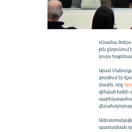
«Սասնա ծռեր»
չեն ընդունու
դուրս հայրենա
Արամ Մանուկյ
փորձում էր ճ
մասին, որը
հր
զինված խմբի ա
պարեկապահակե
վերահսկողությ
Ամբաստանյալն
պատասխան դատ