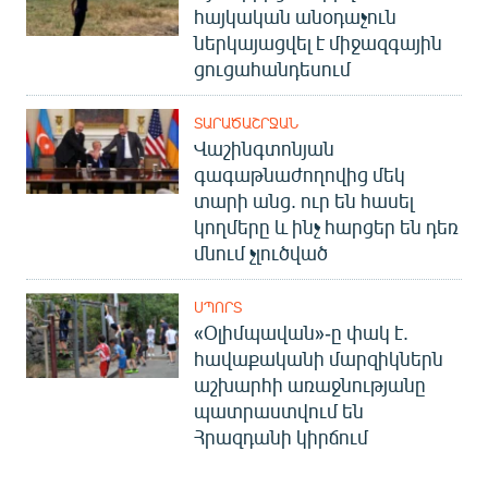
հայկական անօդաչուն
ներկայացվել է միջազգային
ցուցահանդեսում
ՏԱՐԱԾԱՇՐՋԱՆ
Վաշինգտոնյան
գագաթնաժողովից մեկ
տարի անց. ուր են հասել
կողմերը և ինչ հարցեր են դեռ
մնում չլուծված
ՍՊՈՐՏ
«Օլիմպավան»-ը փակ է.
հավաքականի մարզիկներն
աշխարհի առաջնությանը
պատրաստվում են
Հրազդանի կիրճում