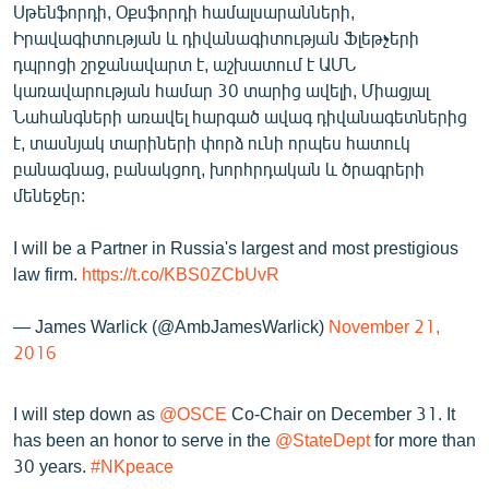
Սթենֆորդի, Օքսֆորդի համալսարանների,
Իրավագիտության և դիվանագիտության Ֆլեթչերի
դպրոցի շրջանավարտ է, աշխատում է ԱՄՆ
կառավարության համար 30 տարից ավելի, Միացյալ
Նահանգների առավել հարգած ավագ դիվանագետներից
է, տասնյակ տարիների փորձ ունի որպես հատուկ
բանագնաց, բանակցող, խորհրդական և ծրագրերի
մենեջեր:
I will be a Partner in Russia's largest and most prestigious
law firm.
https://t.co/KBS0ZCbUvR
— James Warlick (@AmbJamesWarlick)
November 21,
2016
I will step down as
@OSCE
Co-Chair on December 31. It
has been an honor to serve in the
@StateDept
for more than
30 years.
#NKpeace