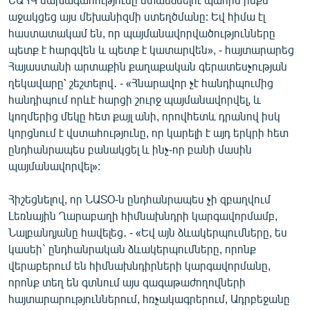
աջակցեց այս մեխանիզմի ստեղծմանը: Եվ հիմա էլ
հաստատակամ են, որ պայմանավորվածությունները
պետք է հարգվեն և պետք է կատարվեն», - հայտարարեց
Հայաստանի արտաքին քաղաքական գերատեսչության
ղեկավարը՝ շեշտելով․ - «Հնարավոր չէ հանդիպումից
հանդիպում որևէ հարցի շուրջ պայմանավորվել, և
կողմերից մեկը հետ քայլ անի, որովհետև դրանով իսկ
կորցնում է վստահությունը, որ կարելի է այդ երկրի հետ
ընդհանրապես բանակցել և ինչ-որ բանի մասին
պայմանավորվել»:
Հիշեցնելով, որ ՆԱՏՕ-ն ընդհանրապես չի զբաղվում
Լեռնային Ղարաբաղի հիմնախնդրի կարգավորմամբ,
Նալբանդյանը հավելեց․ - «Եվ այն ձևակերպումները, ես
կասեի` ընդհանրական ձևակերպումները, որոնք
վերաբերում են հիմնախնդիրների կարգավորմանը,
որոնք տեղ են գտնում այս գագաթաժողովների
հայտարարություններում, հռչակագրերում, Ադրբեջանը