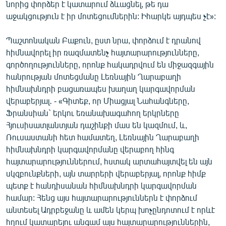
նորից փորձեր է կատարում ձևացնել, թե դա
աջակցություն է իր մոտեցումներին: Իհարկե այդպես չէ»:
Պաշտոնական Բաքուն, ըստ նրա, փորձում է դրանով
հիմնավորել իր ռազմատենչ հայտարարությունները,
գործողությունները, որոնք հակադրվում են միջազգային
հանրության մոտեցմանը Լեռնային Ղարաբաղի
հիմնախնդրի բացառապես խաղաղ կարգավորման
վերաբերյալ․ - «Գիտեք, որ Միացյալ Նահանգները,
Ֆրանսիան` երկու եռանախագահող երկրները
Հյուսիսատլանտյան դաշինքի մաս են կազմում, և,
Ռուսաստանի հետ համատեղ, Լեռնային Ղարաբաղի
հիմնախնդրի կարգավորմանը վերաբող հինգ
հայտարարություններում, հստակ արտահայտվել են այն
սկզբունքների, այն տարրերի վերաբերյալ, որոնք հիմք
պետք է հանդիսանան հիմնախնդրի կարգավորման
համար: Հենց այս հայտարարություններն է փորձում
անտեսել Ադրբեջանը և ամեն կերպ խոչընդոտում է որևէ
հղում կատարելու անգամ այս հայտարարություններին,