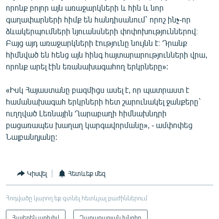
որոնք բոլոր այն առաջարկների և հին և նոր
գաղափարների հիմք են հանդիսանում` որոշ ինչ-որ
ձևակերպումների նյուանսների փոփոխություններով։
Բայց այդ առաջարկների էությունը նույնն է։ Դրանք
հիմնված են հենց այն հինգ հայտարարությունների վրա,
որոնք արել էին եռանախագահող երկրները»:
«Իսկ Հայաստանը բազմիցս ասել է, որ պատրաստ է
համանախագահ երկրների հետ շարունակել ջանքերը`
ուղղված Լեռնային Ղարաբաղի հիմնախնդրի
բացառապես խաղաղ կարգավորմանը», - ամփոփեց
Նալբանդյանը:
Կիսվել
Հետևեք մեզ
Հոդվածը կարող եք գտնել հետևյալ բաժիններում
Հայերեն արխիվ
Ղարաբաղյան խնդիր