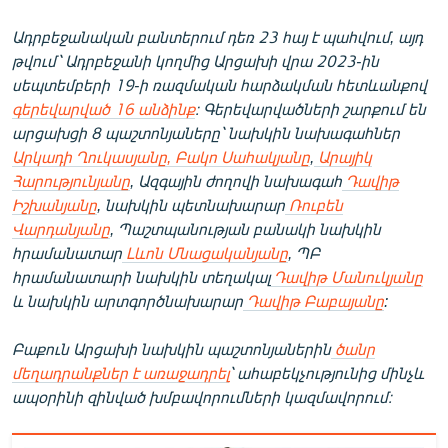
Ադրբեջանական բանտերում դեռ 23 հայ է պահվում, այդ
թվում՝ Ադրբեջանի կողմից Արցախի վրա 2023-ին
սեպտեմբերի 19-ի ռազմական հարձակման հետևանքով
գերեվարված 16 անձինք
։ Գերեվարվածների շարքում են
արցախցի 8 պաշտոնյաները՝ նախկին նախագահներ
Արկադի Ղուկասյանը, Բակո Սահակյանը
,
Արայիկ
Հարությունյանը
, Ազգային ժողովի նախագահ
Դավիթ
Իշխանյանը
, նախկին պետնախարար
Ռուբեն
Վարդանյանը
, Պաշտպանության բանակի նախկին
հրամանատար
Լևոն Մնացականյանը
, ՊԲ
հրամանատարի նախկին տեղակալ
Դավիթ Մանուկյանը
և նախկին արտգործնախարար
Դավիթ Բաբայանը
:
Բաքուն Արցախի նախկին պաշտոնյաներին
ծանր
մեղադրանքներ է առաջադրել
՝ ահաբեկչությունից մինչև
ապօրինի զինված խմբավորումների կազմավորում։