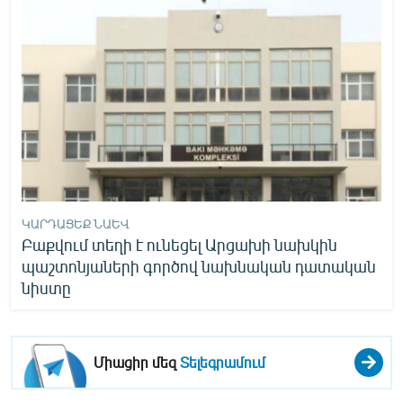
ԿԱՐԴԱՑԵՔ ՆԱԵՎ
Բաքվում տեղի է ունեցել Արցախի նախկին
պաշտոնյաների գործով նախնական դատական
նիստը
Միացիր մեզ
Տելեգրամում