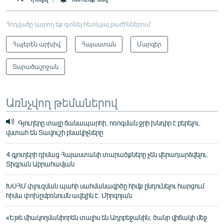
Հոդվածը կարող եք գտնել հետևյալ բաժիններում
Հայերեն արխիվ
Հայաստան
Մարզեր
Տարածաշրջան
Առնչվող թեմաներով
Գյուղերը տալը ճանապարհի, ոռոգման ջրի խնդիր է բերելու.
վստահ են Տավուշի բնակիչները
4 գյուղերի դիմաց Հայաստանի տարածքները չեն վերադարձվելու.
Տիգրան Աբրահամյան
ԽՍՀՄ փլուզման պահի սահմանագիծը հիմք ընդունելու հարցում
հիմա փոխըմբռնումն ավելին է. Միրզոյան
«Եթե միակողմանիորեն տալիս են Ադրբեջանին, ծանր վիճակի մեջ