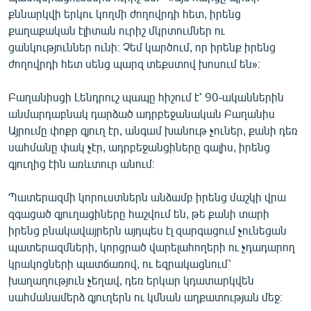
քննարկվի երկու կողմի ժողովրդի հետ, իրենց
քաղաքական էլիտան ուրիշ մկրտումներ ու
ցանկություններ ունի։ Չեմ կարծում, որ իրենք իրենց
ժողովրդի հետ սենց պարզ տեքստով խոսում են»։
Բաղանիսցի Լենդրուշ պապը հիշում է՝ 90-ականներին
անմարդաբնակ դարձած ադրբեջանական Բաղանիս
Այրումը փոքր գյուղ էր, անգամ խանութ չուներ, քանի դեռ
սահմանը փակ չէր, ադրբեջանցիները գալիս, իրենց
գյուղից էին առևտուր անում։
Պատերազմի կորուստներն անձամբ իրենց մաշկի վրա
զգացած գյուղացիները հաշվում են, թե քանի տարի
իրենց բնակավայրերն այդպես էլ զարգացում չունեցան
պատերազմների, կորցրած վարելահողերի ու չդադարող
կրակոցների պատճառով, ու եզրակացնում՝
խաղաղություն չեղավ, դեռ երկար կդատարկվեն
սահմանամերձ գյուղերն ու կմնան աղքատության մեջ։