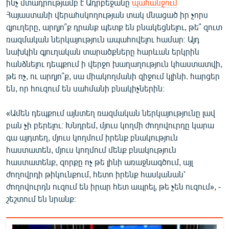
ինչ մտադրությամբ է Ադրբեջանը
պահանջում
Հայաստանի վերահսկողության տակ մնացած իր չորս
գյուղերը, արդյո՞ք դրանք պետք են բնակեցնելու, թե՞ զուտ
ռազմական ներկայություն ապահովելու համար։ Այդ
նախկին գյուղական տարածքները հարևան երկրին
հանձնելու դեպքում ի վերջո խաղաղություն կհաստատվի,
թե ոչ, ու արդյո՞ք, սա միակողմանի զիջում կլինի. հարցեր
են, որ հուզում են սահմանի բնակիչներին։
«Ամեն դեպքում այնտեղ ռազմական ներկայությունը լավ
բան չի բերելու։ Խնդրեմ, մյուս կողմի ժողովուրդը կարա
գա այդտեղ, մյուս կողմում իրենք բնակություն
հաստատեն, մյուս կողմում մենք բնակություն
հաստատենք, զորքը ոչ թե լինի առաջնագծում, այլ
ժողովրդի թիկունքում, հետո իրենք հասկանան՝
ժողովուրդն ուզում են իրար հետ ապրել, թե չեն ուզում», -
շեշտում են նրանք։