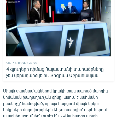
ԿԱՐԴԱՑԵՔ ՆԱԵՎ
4 գյուղերի դիմաց Հայաստանի տարածքները
չեն վերադարձվելու. Տիգրան Աբրահամյան
Միայն տասնամյակներով կրակի տակ ապրած մարդիկ
կիմանան խաղաղության գինը, ասում է սահմանի
բնակիչը՝ համոզված, որ այս հարցում միայն երկու
երկրների ժողովուրդներն են շահագրգիռ՝ վերևներում
պատկերացումներն ուրիշ են. - «Այս հարցը պիտի