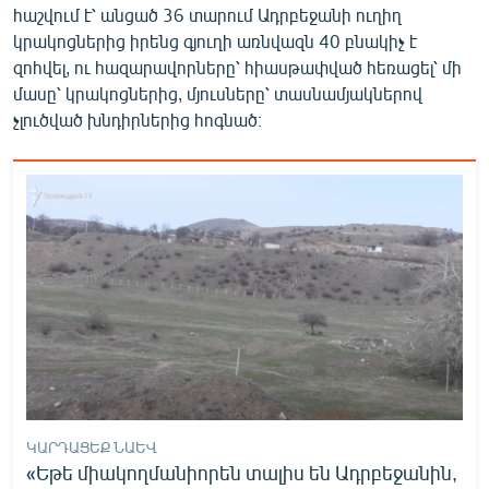
հաշվում է՝ անցած 36 տարում Ադրբեջանի ուղիղ
կրակոցներից իրենց գյուղի առնվազն 40 բնակիչ է
զոհվել, ու հազարավորները՝ հիասթափված հեռացել՝ մի
մասը՝ կրակոցներից, մյուսները՝ տասնամյակներով
չլուծված խնդիրներից հոգնած։
ԿԱՐԴԱՑԵՔ ՆԱԵՎ
«Եթե միակողմանիորեն տալիս են Ադրբեջանին,