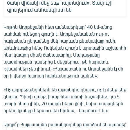
ծանր վիճակի մեջ ենք հայտնվում». Տավուշի
գյուղերում անհանգիստ են
Կոթին Ադրբեջանի հետ ամենաերկար՝ 40 կմ-անոց
սահման ունեցող գյուղն է։ Ադրբեջանական ութ ու
հայկական ընդամենը մեկ հարևան բնակավայր ունի։
Արևմուտքից հենց Ոսկեվան գյուղն է արտաքին աշխարհի
հետ կապող միակ ճանապարհը։ Մադաթյանը
պատմության դասերից է մեջբերում, թե հարատև
թշնամիներ չեն լինում, «Հայաստանն ու Ադրբեջանն էլ մի
օր ի վերջո խաղաղ հարևանություն կանեն»։
«Ոչ ադրբեջանցիներն են այստեղից գնալու, ոչ էլ մենք ենք
գնալու։ Պիտի գանք, իրար հետ պիտի հաշտվենք, դա 5
տարի հետո լինի, 20 տարի հետո լինի, երիտասարդներն
իրենց կյանքը կերտում են հիմա», - կարծում է նա։
Արդյո՞ք Հայաստանի բանակցողները փորձում են պարզել՝