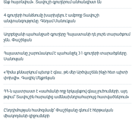
ենք հայտնվում». Տավուշի գյուղերում անհանգիստ են
4 գյուղերի հանձնումը խարխլելու է ամբողջ Տավուշի
անվտանգությունը. Գեղամ Մանուկյան
Ադրբեջանի պահանջած գյուղերը Հայաստանի դե յուրե տարածքում
չեն․ Փաշինյան
Հայաստանը շարունակում է պահանջել 31 գյուղերի տարածքները.
Սանոսյան
«Հիմա քննարկում պետք է գնա, թե մեր Արծվաշենն ինչի հետ պիտի
փոխվի». Գագիկ Մելքոնյան
ՀՀ-ն պատրաստ է «սահմանի ողջ երկայնքով գնալ լուծումների, այդ
թվում՝ Տավուշին հարակից ամենախնդրահարույց հատվածներում»
Ընդդիմության համոզմամբ՝ Փաշինյանը գնում է հերթական
միակողմանի զիջումների