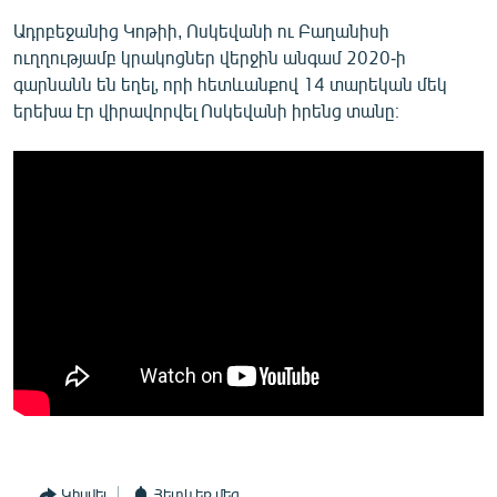
Ադրբեջանից Կոթիի, Ոսկեվանի ու Բաղանիսի
ուղղությամբ կրակոցներ վերջին անգամ 2020-ի
գարնանն են եղել, որի հետևանքով 14 տարեկան մեկ
երեխա էր վիրավորվել Ոսկեվանի իրենց տանը։
Կիսվել
Հետևեք մեզ