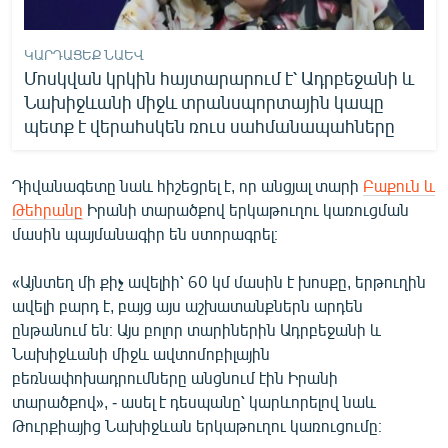
ԿԱՐԴԱՑԵՔ ՆԱԵՎ
Մոսկվան կրկին հայտարարում է՝ Ադրբեջանի և
Նախիջևանի միջև տրանսպորտային կապը
պետք է վերահսկեն ռուս սահմանապահները
Դիվանագետը նաև հիշեցրել է, որ անցյալ տարի
Բաքուն և
Թեհրանը
Իրանի տարածքով երկաթուղու կառուցման
մասին պայմանագիր են ստորագրել։
«Այնտեղ մի քիչ ավելիի՝ 60 կմ մասին է խոսքը, երթուղին
ավելի բարդ է, բայց այս աշխատանքներն արդեն
ընթանում են։ Այս բոլոր տարիներին Ադրբեջանի և
Նախիջևանի միջև ավտոմոբիլային
բեռնափոխադրումները անցնում էին Իրանի
տարածքով», - ասել է դեսպանը՝ կարևորելով նաև
Թուրքիայից Նախիջևան երկաթուղու կառուցումը։