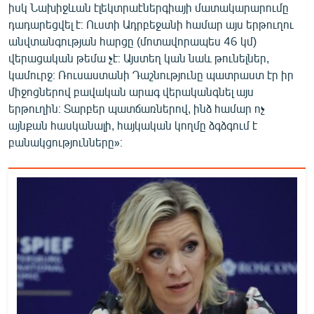
իսկ Նախիջևան էլեկտրաէներգիայի մատակարարումը
դադարեցվել է։ Ուստի Ադրբեջանի համար այս երթուղու
անվտանգության հարցը (մոտավորապես 46 կմ)
վերացական թեմա չէ։ Այստեղ կան նաև թունելներ,
կամուրջ։ Ռուսաստանի Դաշնությունը պատրաստ էր իր
միջոցներով բավական արագ վերականգնել այս
երթուղին։ Տարբեր պատճառներով, ինձ համար ոչ
այնքան հասկանալի, հայկական կողմը ձգձգում է
բանակցությունները»։