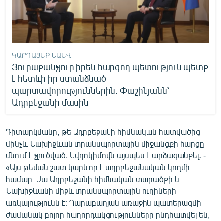
ԿԱՐԴԱՑԵՔ ՆԱԵՎ
Յուրաքանչյուր իրեն հարգող պետություն պետք
է հետևի իր ստանձնած
պարտավորություններին. Փաշինյանն՝
Ադրբեջանի մասին
Դիտարկմանը, թե Ադրբեջանի հիմնական հատվածից
մինչև Նախիջևան տրանսպորտային միջանցքի հարցը
մնում է չլուծված, Եվդոկիմովն այսպես է արձագանքել․ -
«Այս թեման շատ կարևոր է ադրբեջանական կողմի
համար։ Սա Ադրբեջանի հիմնական տարածքի և
Նախիջևանի միջև տրանսպորտային ուղիների
առկայությունն է։ Ղարաբաղյան առաջին պատերազմի
ժամանակ բոլոր հաղորդակցությունները ընդհատվել են,