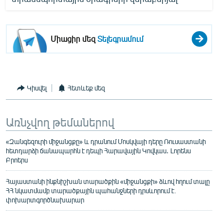
Միացիր մեզ
Տելեգրամում
Կիսվել
Հետևեք մեզ
Առնչվող թեմաներով
«Զանգեզուրի միջանցքը» և դրանում Մոսկվայի դերը Ռուսաստանի
հետդարձի ճանապարհն է դեպի Հարավային Կովկաս․ Լորենս
Բրոերս
Հայաստանի ինքնիշխան տարածքին «միջանցքի» ձևով հղում տալը
ՀՀ նկատմամբ տարածքային պահանջների դրսևորում է.
փոխարտգործնախարար