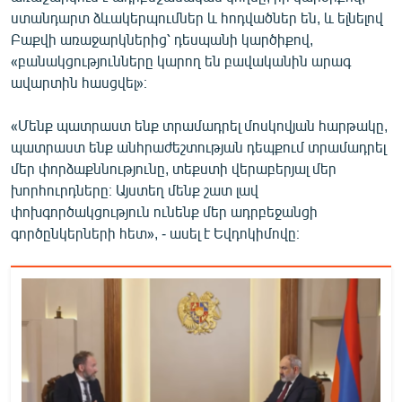
English
ստանդարտ ձևակերպումներ և հոդվածներ են, և ելնելով
Բաքվի առաջարկներից՝ դեսպանի կարծիքով,
Русский
«բանակցությունները կարող են բավականին արագ
ավարտին հասցվել»։
ՀԵՏԵՎԵՔ ՄԵԶ
«Մենք պատրաստ ենք տրամադրել մոսկովյան հարթակը,
պատրաստ ենք անհրաժեշտության դեպքում տրամադրել
մեր փորձաքննությունը, տեքստի վերաբերյալ մեր
խորհուրդները։ Այստեղ մենք շատ լավ
փոխգործակցություն ունենք մեր ադրբեջանցի
«Ազատության» բոլոր կայքերը
գործընկերների հետ», - ասել է Եվդոկիմովը։