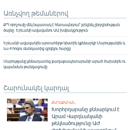
Առնչվող թեմաներով
ՔՊ որոշումը մեկ նպատակ է հետապնդում՝ լռեցնել ընդդիմության
ձայնը. Երևանի ավագանու ԱԱ խմբակցություն
Երևանի ավագանին արտահերթ նիստին կքննարկի Մարությանին և
ևս 4 հոգու մանդատից զրկելու հարցը
Մարությանը քննադատեց քաղաքապետարանի արած ծախսերն ու
կայանման թանկացումը
Շարունակել կարդալ
ՔԱՂԱՔԱԿԱՆ
Խորհրդարանը քննարկում է
Արամ Վարդևանյանի
թեկնածությունը ԱԺ
փոխխոսնակի պաշտոնում