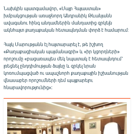
Նախկին պատգամավոր, «Մայր Հայաստան»
խմբակցության առաջնորդ Անդրանիկ Թևանյանն
ավագանու հինգ անդամներին մանդատից զրկելն
ակնհայտ քաղաքական հետապնդման փորձ է համարում։
Հայկ Մարությանն էլ հայտարարել է, թե իշխող
«Քաղաքացիական պայմանագրի» և «իր կցորդների»
որոշումը «բացառապես մեկ նպատակ է հետապնդում՝
լռեցնել ընդդիմության ձայնը և զրկել նրան
կոռումպացված ու ապաշնորհ քաղաքային իշխանության
վնասաբեր որոշումների դեմ պայքարելու
հնարավորությունից»: