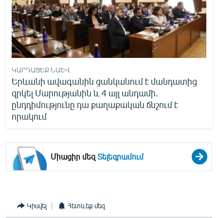
ԿԱՐԴԱՑԵՔ ՆԱԵՎ
Երևանի ավագանին ցանկանում է մանդատից
զրկել Մարությանին և 4 այլ անդամի.
ընդդիմությունը դա քաղաքական ճնշում է
որակում
Միացիր մեզ
Տելեգրամում
Կիսվել
Հետևեք մեզ