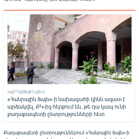
ԿԱՐԴԱՑԵՔ ՆԱԵՎ
«Հանրային ձայն»-ի նախագահի կինն ազատ է
արձակվել. ՔԿ-ից հերքում են, թե դա կապ ունի
քաղաքապետի ընտրությունների հետ
Քաղաքապետի ընտրություններում «Հանրային ձայն»-ի