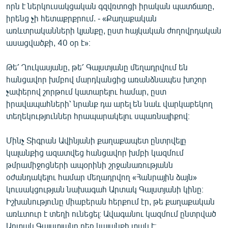
որն է ներկուսակցական գզվռտոցի իրական պատճառը,
իրենց չի հետաքրքրում. - «Քաղաքական
առևտրականների կյանքը, ըստ հայկական ժողովրդական
ասացվածքի, 40 օր է»։
Թե՛ Ղուկասյանը, թե՛ Գալստյանը մեղադրվում են
հանցավոր խմբով մարդկանցից առանձնապես խոշոր
չափերով շորթում կատարելու համար, ըստ
իրավապահների՝ նրանք դա արել են նաև վարկաբեկող
տեղեկություններ հրապարակելու սպառնալիքով։
Մինչ Տիգրան Ավինյանի քաղաքապետ ընտրվելը
կալանքից ազատվեց հանցավոր խմբի կազմում
թմրամիջոցների ապօրինի շրջանառությանն
օժանդակելու համար մեղադրվող «Հանրային ձայն»
կուսակցության նախագահ Արտակ Գալստյանի կինը։
Իշխանությունը միաբերան հերքում էր, թե քաղաքական
առևտուր է տեղի ունեցել։ Ավագանու կազմում ընտրված
Արտակ Գալստյանը դեռ կալանքի տակ է։