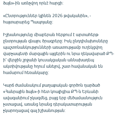
ձայն»-ին առնչվող որևէ հարցի։
«Ընտրություններ կլինեն 2026 թվականին», -
հայտարարեց Պապոյանը։
Իշխանությունը միաբերան հերքում է արտահերթ
ընտրության գնալու ծրագրերը։ Իսկ ընդդիմախոսները
պաշտոնանկությունների առատությամբ ուղեկցվող
վարչապետի մարզային այցերին ու նրա ղեկավարած ՔՊ-
ի՝ վերջին շրջանի կուսակցական աննախադեպ
ակտիվությանը հղում անելով, շատ հավանական են
համարում հեռանկարը։
Կարճ ժամանակում քաղաքական գործոն դարձած
«Հանրային ձայն»-ի հետ կոալիցիա ՔՊ-ն Երևանի
ավագանիում չկազմեց, բայց երբ մեծամասնություն
չստացավ, առանց նրանց դերակատարության
չկարողացավ գալ իշխանության։