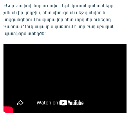
«Նոր թափով, նոր ուժով». - եթե կուսակցականները
չմնան իր կողքին, հետախուզման մեջ գտնվող և
սոցցանցերում հազարավոր հետևորդներ ունեցող
Վարդան Ղուկասյանը սպառնում է նոր քաղաքական
պլատֆորմ ստեղծել։