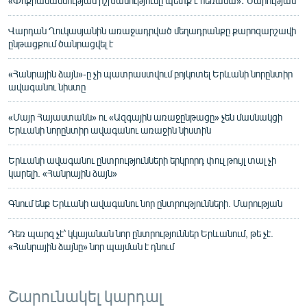
«Փոքրամասնության իշխանությունը պետք է հեռանա»․ Մարության
Վարդան Ղուկասյանին առաջադրված մեղադրանքը քարոզարշավի
ընթացքում ծանրացվել է
«Հանրային ձայն»-ը չի պատրաստվում բոյկոտել Երևանի նորընտիր
ավագանու նիստը
«Մայր Հայաստանն» ու «Ազգային առաջընթացը» չեն մասնակցի
Երևանի նորընտիր ավագանու առաջին նիստին
Երևանի ավագանու ընտրությունների երկրորդ փուլ թույլ տալ չի
կարելի. «Հանրային ձայն»
Գնում ենք Երևանի ավագանու նոր ընտրությունների. Մարության
Դեռ պարզ չէ՝ կկայանան նոր ընտրություններ Երևանում, թե չէ.
«Հանրային ձայնը» նոր պայման է դնում
Շարունակել կարդալ