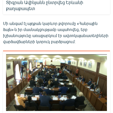
Տիգրան Ավինյանն ընտրվեց Երևանի
քաղաքապետ
Մի անգամ էլ այդքան կարևոր քվորումը «Հանրային
ձայն»-ն իր մասնակցությամբ ապահովեց, երբ
իշխանությունը առաջարկում էր ավտոկայանատեղիների
վարձավճարների կտրուկ բարձրացում։