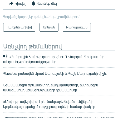
Կիսվել
Հետևեք մեզ
Հոդվածը կարող եք գտնել հետևյալ բաժիններում
Հայերեն արխիվ
Երեւան
Քաղաքական
Առնչվող թեմաներով
«Հանրային ձայն»-ը դադարեցնում է Վարդան Ղուկասյանի
անդամությունը կուսակցությանը
Հեռակա բանավեճ Արամ Սարգսյանի և Հայկ Մարությանի միջև
Նշանակվեցին Երևանի փոխքաղաքապետեր, ընտրվեցին
ավագանու խմբակցությունների ղեկավարներ
«Մի փոքր ավելի խիտ էր և ծանրաբեռնված». Ավինյանի
երդմնակալությանը մուտքը լրագրողների համար փակ էր