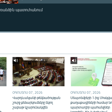
առանձին պատուհանում
ՕԳՈՍՏՈՍ 07, 2026
ՕԳՈՍՏՈՍ 07, 2026
Վարդևանյանի թեկնածության
Սեպտեմբերի 1-ից Մոսկվայ
շուրջ քննարկումները եկող
քաղաքացիների համար նո
շաբաթ կշարունակվեն
պարտադիր պահանջներ
ի
կգործեն. ինչ է փոխվում