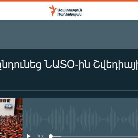
նդունեց ՆԱՏՕ-ին Շվեդիա
No media source currently availa
0:00