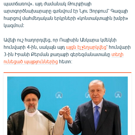
պատճառով»․ այդ ժամանակ Թուրքիայի
արտգործնախարարը գտնվում էր Նյու Յորքում՝ Գազայի
հարցով մահմեդական երկրների «կոնտակտային խմբի»
կազմում:
Ավելի ուշ հաղորդվեց, որ Ռայիսին Անկարա կմեկնի
հունվարի 4-ին, սակայն այդ
այցն էլ չեղարկվեց
՝ հունվարի
3-ին Իրանի Քերման քաղաքի գերեզմանատանը
տեղի
ունեցած պայթյուններից
հետո։