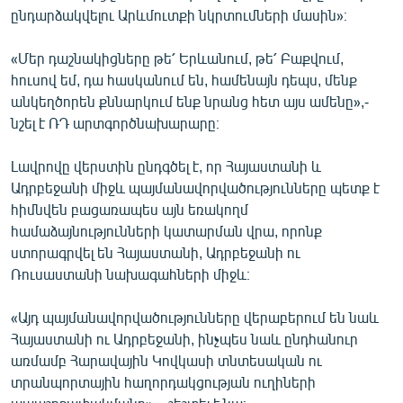
ընդարձակվելու Արևմուտքի նկրտումների մասին»։
«Մեր դաշնակիցները թե՛ Երևանում, թե՛ Բաքվում,
հուսով եմ, դա հասկանում են, համենայն դեպս, մենք
անկեղծորեն քննարկում ենք նրանց հետ այս ամենը»,-
նշել է ՌԴ արտգործնախարարը։
Լավրովը վերստին ընդգծել է, որ Հայաստանի և
Ադրբեջանի միջև պայմանավորվածությունները պետք է
հիմնվեն բացառապես այն եռակողմ
համաձայնությունների կատարման վրա, որոնք
ստորագրվել են Հայաստանի, Ադրբեջանի ու
Ռուսաստանի նախագահների միջև։
«Այդ պայմանավորվածությունները վերաբերում են նաև
Հայաստանի ու Ադրբեջանի, ինչպես նաև ընդհանուր
առմամբ Հարավային Կովկասի տնտեսական ու
տրանպորտային հաղորդակցության ուղիների