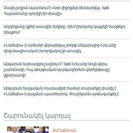
Չավուշօղլուն սպառնում է «նոր միջոցներ ձեռնարկել», եթե
Հայաստանը «չուղղի իր սխալը»
Ադրբեջանը կլինի առաջին երկիրը, որն Էրդողանը կայցելի հաղթելու
դեպքում
«Նեմեսիս»-ի արձանի վերաբերյալ բողոք Անկարայից Երևանը
դիվանագիտական խողովակով չի ստացել
Անկարան նախազգուշացնում է՝ եթե Երևանը նույն կերպ
շարունակի, հայ-թուրքական կարգավորման գործընթացը
կընդհատվի
Անկարան հայկական օդանավերի համար տարածքը փակել է
«Նեմեսիս»-ի բացման պատճառով. Փաշինյանն արձագանքել է
Շարունակել կարդալ
ՔԱՂԱՔԱԿԱՆ