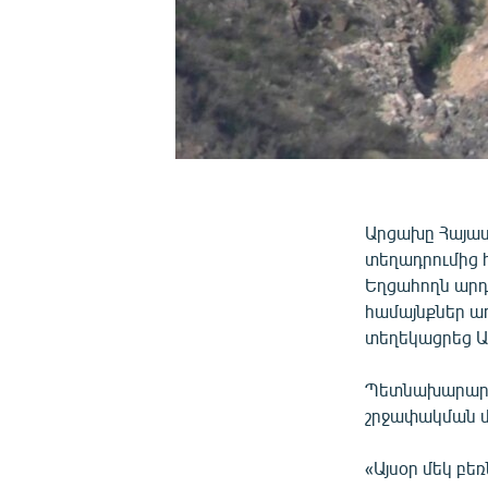
Արցախը Հայա
տեղադրումից հ
Եղցահողն արդե
համայնքներ առ
տեղեկացրեց Ա
Պետնախարարի 
շրջափակման մ
«Այսօր մեկ բ