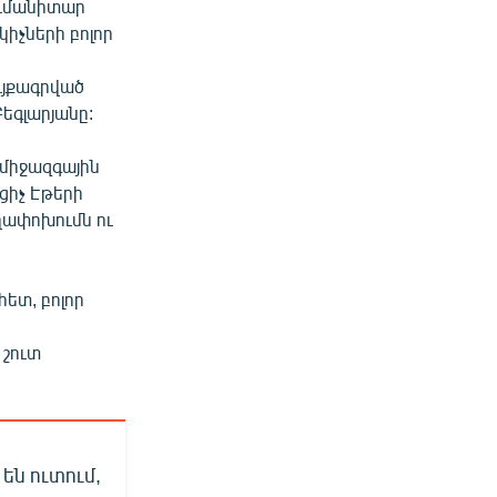
հումանիտար
կիչների բոլոր
ւյքագրված
եգլարյանը:
 միջազգային
ցիչ Էթերի
եղափոխումն ու
հետ, բոլոր
 շուտ
են ուտում,