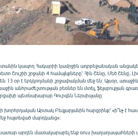
ստանին կապող Հակարիի կամրջին ադրբեջանական անցակ
ետո Շուշիի շրջանի 4 համայնքները՝ Հին Շենը, Մեծ Շենը, Լի
ն 13 օր է երկկողմանի շրջափակման մեջ են։ Այսօր, առաջի
աջին անհրաժեշտության բեռներ են մտել, ֆեյսբուքյան գրա
րցախի պետնախարար Գուրգեն Ներսիսյանը։
խորհրդական Արտակ Բեգլարյանին հարցրինք՝ «ի՞նչ է հաս
եջ հայտնված մարդկանց»:
եռնատար արդեն մատակարարել ենք ռուս խաղաղապահների մ