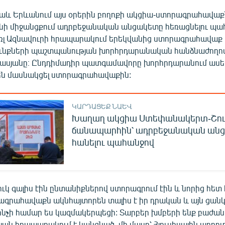
նաև Երևանում այս օրերին բողոքի ակցիա-ստորագրահավաք
ինի միջանցքում ադրբեջանական անցակետը հեռացնելու պահ
լ Ազնավուրի հրապարակում երեկվանից ստորագրահավաք է
ունքների պաշտպանության խորհրդարանական հանձնաժող
ասյանը։ Ընդդիմադիր պատգամավորը խորհրդարանում ասել 
ն մասնակցել ստորագրահավաքին:
ԿԱՐԴԱՑԵՔ ՆԱԵՎ
Խաղաղ ակցիա Ստեփանակերտ-Շու
ճանապարհին՝ ադրբեջանական ան
հանելու պահանջով
կ գալիս էին ընտանիքներով ստորագրում էին և նորից հետ է
րագրահավաքն ակնհայտորեն տալիս է իր դրական և այն ցանկ
ինչի համար ես կազմակերպեցի: Տարբեր խմբերի ենք բաժանվ
ն հրապարակում է կանգնած, մի մասը՝ Հյուսիսային պողոտա