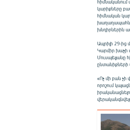
հիմնականում ս
կարիքները բավ
հիմնական կարի
խաղաղապահներ
խնդիրներին առ
Ապրիլի 29-ից 
Կարմիր խաչի 
Մուսայելյանը 
ընտանիքների 
«Ոչ մի բան չի
որոշում կայաց
իրականացնելու
վերականգնվելու