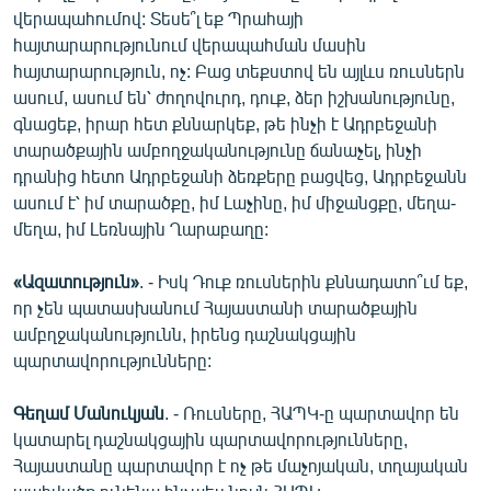
վերապահումով: Տեսե՞լ եք Պրահայի
հայտարարությունում վերապահման մասին
հայտարարություն, ոչ: Բաց տեքստով են այլևս ռուսներն
ասում, ասում են՝ ժողովուրդ, դուք, ձեր իշխանությունը,
գնացեք, իրար հետ քննարկեք, թե ինչի է Ադրբեջանի
տարածքային ամբողջականությունը ճանաչել, ինչի
դրանից հետո Ադրբեջանի ձեռքերը բացվեց, Ադրբեջանն
ասում է՝ իմ տարածքը, իմ Լաչինը, իմ միջանցքը, մեղա-
մեղա, իմ Լեռնային Ղարաբաղը:
«Ազատություն»
. - Իսկ Դուք ռուսներին քննադատո՞ւմ եք,
որ չեն պատասխանում Հայաստանի տարածքային
ամբղջականությունն, իրենց դաշնակցային
պարտավորությունները:
Գեղամ Մանուկյան
. - Ռուսները, ՀԱՊԿ-ը պարտավոր են
կատարել դաշնակցային պարտավորությունները,
Հայաստանը պարտավոր է ոչ թե մաչոյական, տղայական