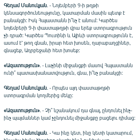
Գեղամ Մանուկյան
. - Նոյեմբերի 9-ի թղթի
կենսագործունեությունը, կատարման մասին պետք է
բանակցի: Իսկ Հայաստանն ի՞նչ է անում: Կարծես
նոյեմբերի 9-ի փաստաթղթի վրա երեք ստորագրություն
չի դրած: Կարծես Պուտինի և Ալիևի ստորագրությունն է,
ասում է՝ թող գնան, իրար հետ խոսեն, ղարաբաղցիներ,
գնացեք, Ադրբեջանի հետ խոսեք:
«Ազատություն»
. - Լաչինի միջանցքի մասով Հայաստանն
ունի՞ պատասխանատվություն, գնա, ի՞նչ բանակցի:
Գեղամ Մանուկյան
. - Որպես այդ փաստաթղթի
ստորագրման կողմերից մեկը:
«Ազատություն»
. - Չի՞ նշանակում դա գնալ, ընդունել ինչ-
ինչ պայմաններ կամ չընդունել միջանցքը բացելու դիմաց:
Գեղամ Մանուկյան
. - Կա ինը կետ, ինը կետի կատարում,