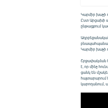
Կարմիր խաչի ո
Ըստ Արցախի ա
ընթացքում կա
Ադրբեջանական 
բնապահպանական
Կարմիր խաչի 
Շրջափակման հ
է, որ մինչ հո
ցանկ են մշակ
հայտարարում 
կարողանում, ա