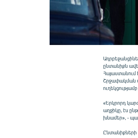
Ադրբեջանցինե
ընտանիքն ավե
Հայաստանում է
Շրջափակման վ
ուղեկցությամ
«Երկրորդ կար
աղջիկը, էս ըն
խնամեր», - պ
Ընտանիքների 