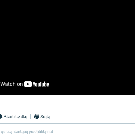
Հետևեք մեզ
Տպել
 գտնել հետևյալ բաժիններում