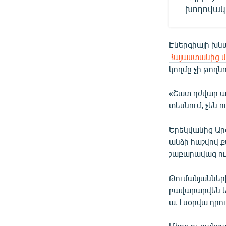
խողովակ
Էներգիայի խն
Հայաստանից մ
կողմը չի թողնո
«Շատ դժվար ա,
տեսնում, չեն 
Երեկվանից Ա
անձի հաշվով 
շաքարավազ ու 
Թումանյաններ
բավարարվեն եղ
ա, էսօրվա դրո