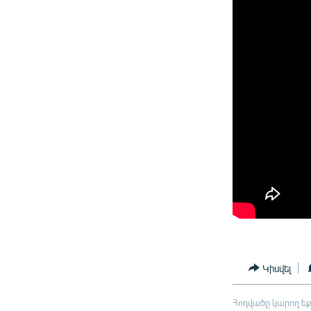
Կիսվել
Հոդվածը կարող եք