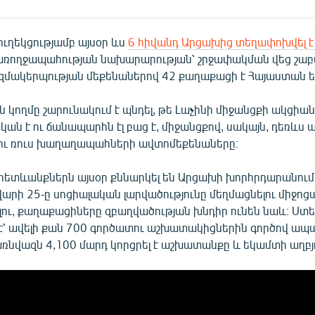
ւղեկցությամբ այսօր ևս
6 հիվանդ Արցախից տեղափոխվել 
ռողջապահության նախարարության՝ շրջափակման վեց շա
զմակերպության մեքենաներով 42 քաղաքացի է Հայաստան եկ
կողմը շարունակում է պնդել, թե Լաչինի միջանցքի ակցիա
 է ու ճանապարհն էլ բաց է, միջանցքով, սակայն, դեռևս ան
ու ռուս խաղաղապահների ավտոմեքենաները։
ետևանքներն այսօր քննարկել են Արցախի խորհրդարանում,
ւնվարի 25-ը սոցիալական լարվածությունը մեղմացնելու միջոց
ելու, քաղաքացիները զբաղվածության խնդիր ունեն նաև։ Ս
է՝ ավելի քան 700 գործատու աշխատակիցներին գործով ապա
ռնվազն 4,100 մարդ կորցրել է աշխատանքը և եկամտի աղբյ