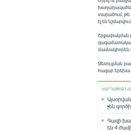
Միրգ ու բանջա
խաղաղապահներ
տարածում, թե
էլ են նշմարվում
Շրջափակման ը
գազամատակա
մասնակիորեն վ
Ջեռուցման բ
հազար երեխա 
ԿԱՐԴԱՑԵՔ Ն
Այսօրվա
չեն գործ
Գազի խա
են 4 ժամ