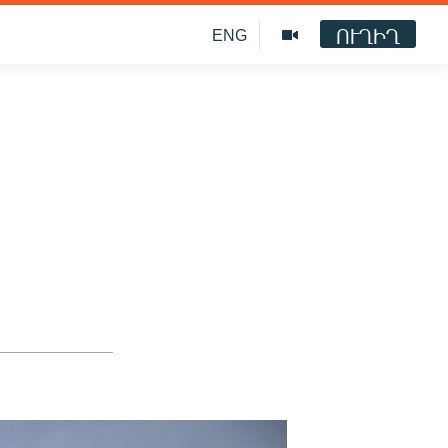
ՈՒՂԻՂ
ENG