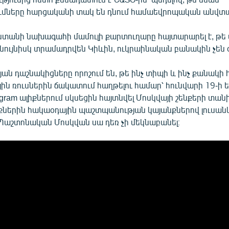
ները հարցականի տակ են դնում համաեվրոպական անվտան
սաստանի նախագահի մամուլի քարտուղարը հայտարարել է, թե
նույնիսկ տրամադրվեն Կիևին, ուկրաինական բանակին չեն 
յան դաշնակիցները որոշում են, թե ինչ տիպի և ինչ քանակի հ
ին ռուսներին ճակատում հաղթելու համար՝ հունվարի 19-ի 
gram ալիքներում սկսեցին հայտնվել Մոսկվայի շենքերի տան
երին հակաօդային պաշտպանության կայանքներով լուսան
 Պաշտոնական Մոսկվան սա դեռ չի մեկնաբանել։