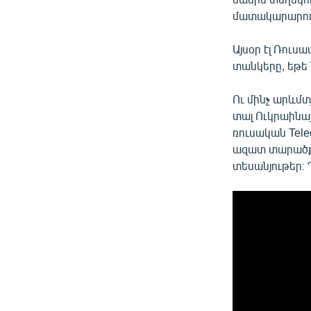
մատակարարում
Այսօր էլ Ռու
տանկերը, եթե 
Ու մինչ արևմտ
տալ Ուկրաինայ
ռուսական Tele
ազատ տարածքն
տեսանյութեր։