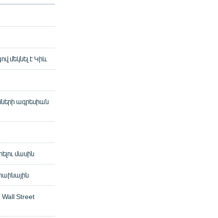
 մեկնել է Կիև
սների ագրեսիան
ելու մասին
կրաինային
Wall Street