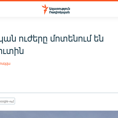
ան ուժերը մոտենում են
ուտին
ոսկվա
oogle-ում