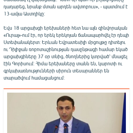
English
դադարեց, նրանք մտան արդեն ավտոբուս», - պատմում է
13-ամյա Աստղիկը։
Русский
Եվս 18 արցախցի երեխաների հետ նա այն զինվորական
ՀԵՏԵՎԵՔ ՄԵԶ
«Ուրալ»-ում էր, որ երեկ երեկոյան ճանապարհվել էր դեպի
Ստեփանակերտ։ Երևան Եվրատեսիլի մրցույթը դիտելու
ու Դիլիջան ռոբոտաշինության դասընթացի համար եկած
արցախցիները 37 օր տնից, ծնողներից կտրված՝ մնացել
էին Գորիսում։ Հիմա երեխաները տանն են, կարոտի ու
գրկախառնությունների սիրուն տեսարաններ են
«Ազատության» բոլոր կայքերը
տարածվում համացանցում։