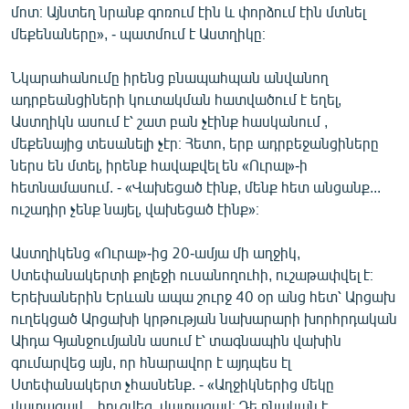
մոտ։ Այնտեղ նրանք գոռում էին և փորձում էին մտնել
մեքենաները», - պատմում է Աստղիկը։
Նկարահանումը իրենց բնապահպան անվանող
ադրբեանցիների կուտակման հատվածում է եղել,
Աստղիկն ասում է՝ շատ բան չէինք հասկանում ,
մեքենայից տեսանելի չէր։ Հետո, երբ ադրբեջանցիները
ներս են մտել, իրենք հավաքվել են «Ուրալ»-ի
հետնամասում. - «Վախեցած էինք, մենք հետ անցանք...
ուշադիր չենք նայել, վախեցած էինք»։
Աստղիկենց «Ուրալ»-ից 20-ամյա մի աղջիկ,
Ստեփանակերտի քոլեջի ուսանողուհի, ուշաթափվել է։
Երեխաներին Երևան ապա շուրջ 40 օր անց հետ՝ Արցախ
ուղեկցած Արցախի կրթության նախարարի խորհրդական
Աիդա Գյանջումյանն ասում է՝ տագնապին վախին
գումարվեց այն, որ հնարավոր է այդպես էլ
Ստեփանակերտ չհասնենք. - «Աղջիկներից մեկը
վատացավ... հուզվեց, վատացավ։ Դե բնական է...