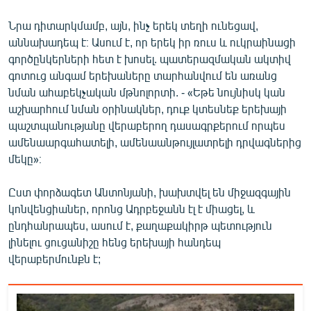
Նրա դիտարկմամբ, այն, ինչ երեկ տեղի ունեցավ,
աննախադեպ է։ Ասում է, որ երեկ իր ռուս և ուկրաինացի
գործընկերների հետ է խոսել. պատերազմական ակտիվ
գոտուց անգամ երեխաները տարհանվում են առանց
նման ահաբեկչական մթնոլորտի. - «Եթե նույնիսկ կան
աշխարհում նման օրինակներ, դուք կտեսնեք երեխայի
պաշտպանությանը վերաբերող դասագրքերում որպես
ամենաարգահատելի, ամենաանթույլատրելի դրվագներից
մեկը»։
Ըստ փորձագետ Անտոնյանի, խախտվել են միջազգային
կոնվենցիաներ, որոնց Ադրբեջանն էլ է միացել, և
ընդհանրապես, ասում է, քաղաքակիրթ պետություն
լինելու ցուցանիշը հենց երեխայի հանդեպ
վերաբերմունքն է;