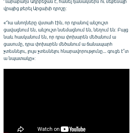
Ղարաբաղն Ադրբեջան է, հանել դանակներն ու մեքենայի
վրայից քերել Արցախի դրոշը։
«Դա անողները վստահ էին, որ դրանով անշուշտ
ցավացնում են, անշուշտ նսեմացնում են, նեղում են։ Բայց
նաև հասկանում են, որ դրա փոխարեն մեծանում ա
ցասումը, դրա փոխարեն մեծանում ա ճանապարհ
չտեսնելու, լույս չտեսնելու հնարավորությունը... գուցե է՞տ
ա նպատակը»։