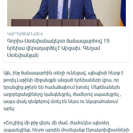
ԿԱՐԴԱՑԵՔ ՆԱԵՎ
Գորիս-Ստեփանակերտ ճանապարհով 19
երեխա վերադարձել է Արցախ. Գեղամ
Ստեփանյան
Այն, ինչ ճանապարհին տեղի ունեցավ, այնպիսի հետք է
թողել Լաչինի միջանցքն անցած երեխաների վրա, որ
նրանցից քչերն են համաձայնում խոսել։ Մեքենաներն
ադրբեջանցիները կանգնեցրել, ժամերով սպասեցրել ,
ապա փակ դեմքերով մտել են ներս ու նկարահանում
արել։
«Շուշիից մի քիչ վերև մի ժամ, ժամուկես այնտեղ
սպասեցինք, հետո արդեն մոտեցանք էկոակտիվիստների