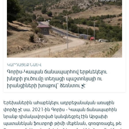
ԿԱՐԴԱՑԵՔ ՆԱԵՎ
Գորիս-Կապան ճանապարհով երթևեկելու
խնդրի լուծումը տեղացի պաշտոնյայի ու
իրանցիների խոսքով` ձեռնտու չէ
Երեխաներին ահաբեկելու ադրբեջանական առաջին
փորձը չէ սա. 2021-ին Գորիս - Կապան ճանապարհին
նրանք դիմակավորված կանգնեցրել էին Արցախի
պատանեկան ֆուտբոլի թիմի մեքենան, գոռգոռացել, թե