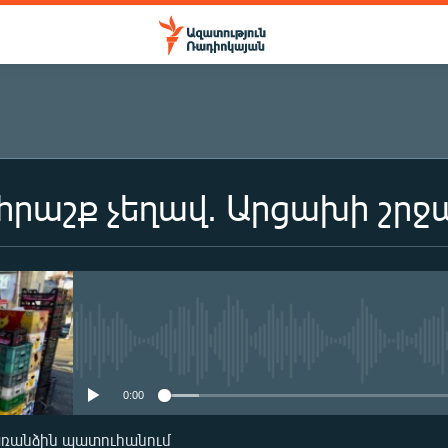
հրաշք չեղավ. Արցախի շրջ
No media source currently availa
0:00
առանձին պատուհանում