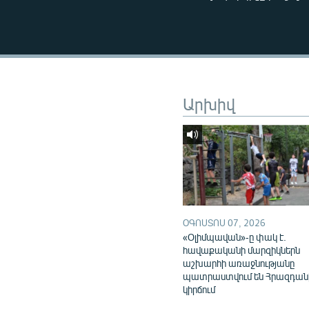
ՄԻՋԱԶԳԱՅԻՆ
ՄՇԱԿՈՒՅԹ
ՍՊՈՐՏ
ՄԵԿՆԱԲԱՆՈՒԹՅՈՒՆ
Արխիվ
ՏՏ ԵՒ ԻՆՏԵՐՆԵՏ
ԿՈՐՈՆԱՎԻՐՈՒՍ
ԱՐԽԻՎ
ՏԵՍԱՆՅՈՒԹԵՐ
ԲԱՆԱՎԵՃ
ՕԳՈՍՏՈՍ 07, 2026
ՁԳՏԵԼՈՎ ԼԱՎԱԳՈՒՅՆԻՆ
«Օլիմպավան»-ը փակ է.
ՓՈԴՔԱՍԹ
հավաքականի մարզիկներն
աշխարհի առաջնությանը
պատրաստվում են Հրազդան
կիրճում