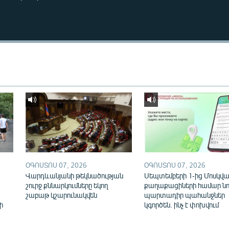
ՕԳՈՍՏՈՍ 07, 2026
ՕԳՈՍՏՈՍ 07, 2026
Վարդևանյանի թեկնածության
Սեպտեմբերի 1-ից Մոսկվայ
շուրջ քննարկումները եկող
քաղաքացիների համար նո
շաբաթ կշարունակվեն
պարտադիր պահանջներ
ի
կգործեն. ինչ է փոխվում