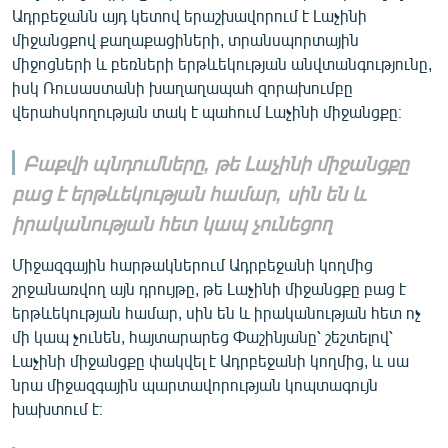
Ադրբեջանն այդ կետով երաշխավորում է Լաչինի
միջանցքով քաղաքացիների, տրանսպորտային
միջոցների և բեռների երթևեկության անվտանգությունը,
իսկ Ռուսաստանի խաղաղապահ զորախումբը
վերահսկողության տակ է պահում Լաչինի միջանցքը։
Բաքվի պնդումները, թե Լաչինի միջանցքը
բաց է երթևեկության համար, սին են և
իրականության հետ կապ չունեցող
Միջազգային հարթակներում Ադրբեջանի կողմից
շրջանառվող այն դրույթը, թե Լաչինի միջանցքը բաց է
երթևեկության համար, սին են և իրականության հետ ոչ
մի կապ չունեն, հայտարարեց Փաշինյանը՝ շեշտելով՝
Լաչինի միջանցքը փակվել է Ադրբեջանի կողմից, և սա
նրա միջազգային պարտավորության կոպտագույն
խախտում է։