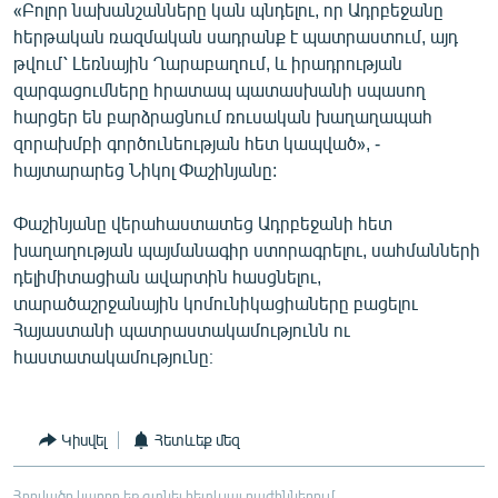
«Բոլոր նախանշանները կան պնդելու, որ Ադրբեջանը
հերթական ռազմական սադրանք է պատրաստում, այդ
թվում՝ Լեռնային Ղարաբաղում, և իրադրության
զարգացումները հրատապ պատասխանի սպասող
հարցեր են բարձրացնում ռուսական խաղաղապահ
զորախմբի գործունեության հետ կապված», -
հայտարարեց Նիկոլ Փաշինյանը:
Փաշինյանը վերահաստատեց Ադրբեջանի հետ
խաղաղության պայմանագիր ստորագրելու, սահմանների
դելիմիտացիան ավարտին հասցնելու,
տարածաշրջանային կոմունիկացիաները բացելու
Հայաստանի պատրաստակամությունն ու
հաստատակամությունը։
Կիսվել
Հետևեք մեզ
Հոդվածը կարող եք գտնել հետևյալ բաժիններում