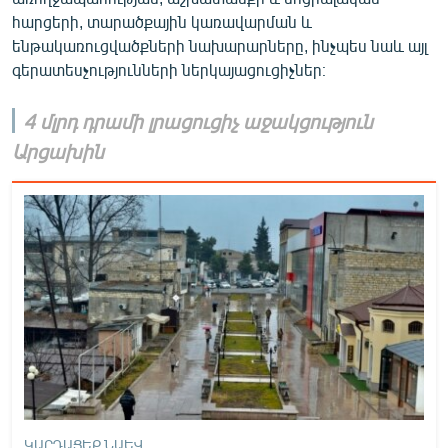
հարցերի, տարածքային կառավարման և
ենթակառուցվածքների նախարարները, ինչպես նաև այլ
գերատեսչությունների ներկայացուցիչներ։
4 մլրդ դրամի լրացուցիչ աջակցություն
Արցախին
ԿԱՐԴԱՑԵՔ ՆԱԵՎ