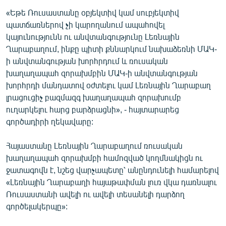
«Եթե Ռուսաստանը օբյեկտիվ կամ սուբյեկտիվ
պատճառներով չի կարողանում ապահովել
կայունությունն ու անվտանգությունը Լեռնային
Ղարաբաղում, ինքը պիտի քննարկում նախաձեռնի ՄԱԿ-
ի անվտանգության խորհրդում և ռուսական
խաղաղապահ զորախմբին ՄԱԿ-ի անվտանգության
խորհրդի մանդատով օժտելու կամ Լեռնային Ղարաբաղ
լրացուցիչ բազմազգ խաղաղապահ զորախումբ
ուղարկելու հարց բարձրացնի», - հայտարարեց
գործադիրի ղեկավարը:
Հայաստանը Լեռնային Ղարաբաղում ռուսական
խաղաղապահ զորախմբի համոզված կողմնակիցն ու
ջատագովն է, նշեց վարչապետը՝ անընդունելի համարելով
«Լեռնային Ղարաբաղի հայաթափման լուռ վկա դառնալու
Ռուսաստանի ավելի ու ավելի տեսանելի դարձող
գործելակերպը»: