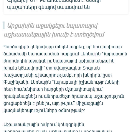
պաշարները գնալով սպառվում են
Արցախին աջակցելու նպատալով
աշխատանքային խումբ է ստեղծվում
Գործադիրի ղեկավարը տեղեկացրեց, որ հումանիտար
ճգնաժամի կառավարման հարցում Լեռնային Ղարաբաղի
ժողովրդին աջակցելու նպատալով աշխատանքային
խումբ կձևավորվի՝ փոխվարչապետ Տիգրան
Խաչատրյանի գլխավորությամբ, որի խնդիրն, ըստ
Փաշինյանի, Լեռնային Ղարաբաղի իշխանությունների
հետ հումանիտար հարցերի մշտադիտարկում
իրականացնելն ու անհրաժեշտ հրատապ աջակցություն
ցուցաբերելն է լինելու, այդ թվում՝ միջազգային
կազմակերպությունների օգնությամբ։
Աշխատանքային խմբում կընդգրկվեն
առողջապահության, աշխատանքի և սոցիալական