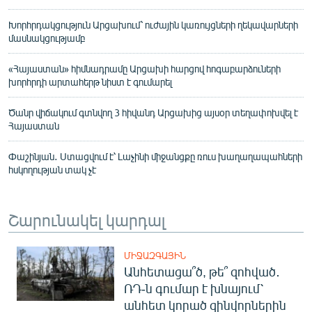
Խորհրդակցություն Արցախում՝ ուժային կառույցների ղեկավարների
մասնակցությամբ
«Հայաստան» հիմնադրամը Արցախի հարցով հոգաբարձուների
խորհրդի արտահերթ նիստ է գումարել
Ծանր վիճակում գտնվող 3 հիվանդ Արցախից այսօր տեղափոխվել է
Հայաստան
Փաշինյան․ Ստացվում է՝ Լաչինի միջանցքը ռուս խաղաղապահների
հսկողության տակ չէ
Շարունակել կարդալ
ՄԻՋԱԶԳԱՅԻՆ
Անհետացա՞ծ, թե՞ զոհված․
ՌԴ-ն գումար է խնայում՝
անհետ կորած զինվորներին