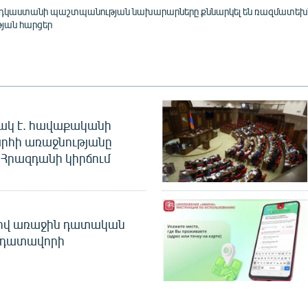
նդկաստանի պաշտպանության նախարարները քննարկել են ռազմատե
յան հարցեր
ակ է. հավաքականի
րհի առաջնությանը
Հրազդանի կիրճում
ծով առաջին դատական
 դատավորի