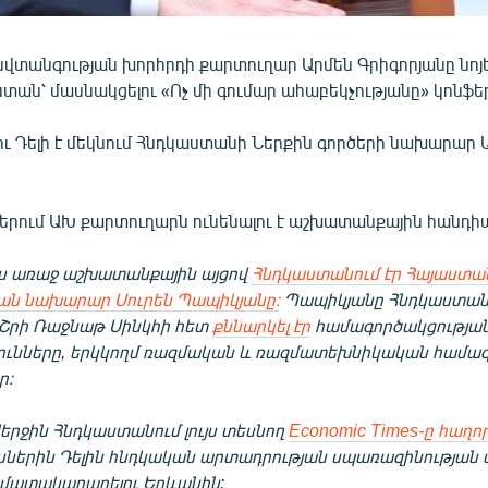
վտանգության խորհրդի քարտուղար Արմեն Գրիգորյանը նոյե
տան՝ մասնակցելու «Ոչ մի գումար ահաբեկչությանը» կոնֆե
ու Դելի է մեկնում Հնդկաստանի Ներքին գործերի նախարար
ներում ԱԽ քարտուղարն ունենալու է աշխատանքային հանդիպ
իս առաջ աշխատանքային այցով
Հնդկաստանում էր Հայաստա
ան նախարար Սուրեն Պապիկյանը։
Պապիկյանը Հնդկաստան
Շրի Ռաջնաթ Սինկհի հետ
քննարկել էր
համագործակցության
ունները, երկկողմ ռազմական և ռազմատեխնիկական համա
ր։
երջին Հնդկաստանում լույս տեսնող
Economic Times-ը հաղոր
ներին Դելին հնդկական արտադրության սպառազինության 
մատակարարելու Երևանին: