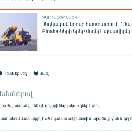
ԿԱՐԴԱՑԵՔ ՆԱԵՎ
Հնդկական կողմը հաստատում է՝ Հ
Pinaka-ների երեք մոդել է պատվիրել
Հետևեք մեզ
Տպել
թեմաներով
ն, որ Հայաստանը 260 մլն դոլարի հնդկական զենք է գնել
աստանում մասնակցել է «Հնդկական օվկիանոսի տարածաշրջան և գործ