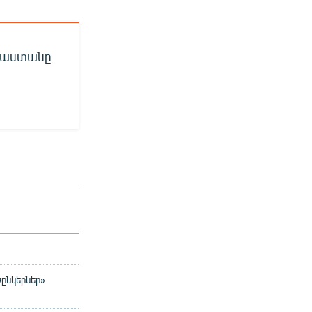
այաստանը
ընկերներ»