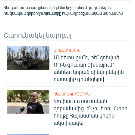
Հնդկաստանն «ագրեսոր կողմին» կոչ է անում դադարեցնել
ռազմական գործողությունները հայ-ադրբեջանական սահմանին
Շարունակել կարդալ
ՄԻՋԱԶԳԱՅԻՆ
Անհետացա՞ծ, թե՞ զոհված․
ՌԴ-ն գումար է խնայում՝
անհետ կորած զինվորներին
դասալիք գրանցելով
ՀԱՍԱՐԱԿՈՒԹՅՈՒՆ
Փախուստ ռուսական
զորամասից. ինչու է ռուսների
հոսքը Հայաստան կրկին
ակտիվացել