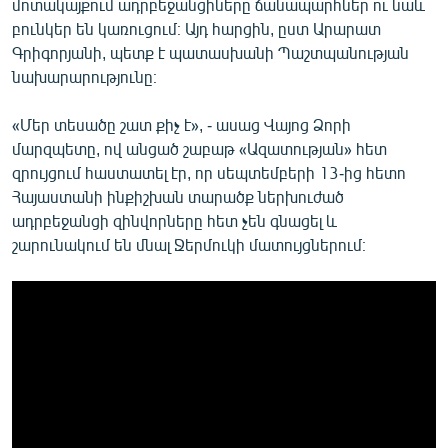
մոտակայքում ադրբեջանցիները ճանապարհներ ու նաև
բունկեր են կառուցում։ Այդ հարցին, ըստ Արարատ
Գրիգորյանի, պետք է պատասխանի Պաշտպանության
նախարարությունը։
«Մեր տեսածը շատ քիչ է», - ասաց Վայոց Ձորի
մարզպետը, ով անցած շաբաթ «Ազատության» հետ
զրույցում հաստատել էր, որ սեպտեմբերի 13-ից հետո
Հայաստանի ինքիշխան տարածք ներխուժած
ադրբեջանցի զինվորները հետ չեն գնացել և
շարունակում են մնալ Ջերմուկի մատույցներում։