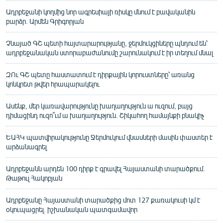
Ադրբեջանի կողմից նոր ագրեսիայի ռիսկը մնում է բավականին
բարձր. Արմեն Գրիգորյան
Չնայած ԳՇ պետի հայտարարությանը, ջերմուկցիները պնդում են՝
ադրբեջանական ստորաբաժանումը շարունակում է իր տեղում մնալ
ԶՈւ ԳՇ պետը հաստատում է դիրքային կորուստները՝ առանց
կոնկրետ թվեր հրապարակելու
Ասենք, մեր կառավարությունը խաղաղություն ա ուզում, բայց
դիմացինդ ուզո՞ւմ ա խաղաղություն. Շիկահող համայնքի բնակիչ
ԵԱՀԿ պատվիրակությունը Ջերմուկում վնասների մասին փաստեր է
արձանագրել
Ադրբեջանն արդեն 100 դիրք է գրավել Հայաստանի տարածքում.
Թաթուլ Հակոբյան
Ադրբեջանը Հայաստանի տարածքից մոտ 127 քառակուսի կմ է
օկուպացրել. իշխանական պատգամավոր