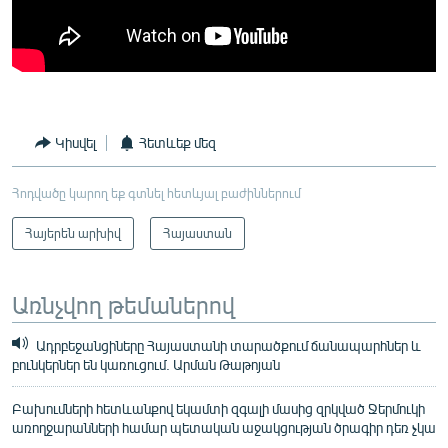
Կիսվել
Հետևեք մեզ
Հոդվածը կարող եք գտնել հետևյալ բաժիններում
Հայերեն արխիվ
Հայաստան
Առնչվող թեմաներով
Ադրբեջանցիները Հայաստանի տարածքում ճանապարհներ և
բունկերներ են կառուցում. Արման Թաթոյան
Բախումների հետևանքով եկամտի զգալի մասից զրկված Ջերմուկի
առողջարանների համար պետական աջակցության ծրագիր դեռ չկա