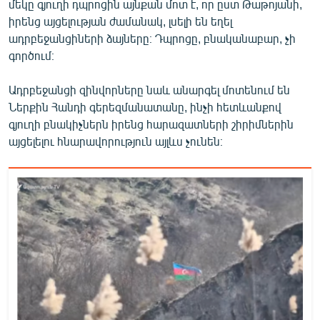
մեկը գյուղի դպրոցին այնքան մոտ է, որ ըստ Թաթոյանի,
իրենց այցելության ժամանակ, լսելի են եղել
ադրբեջանցիների ձայները։ Դպրոցը, բնականաբար, չի
գործում։
Ադրբեջանցի զինվորները նաև անարգել մոտենում են
Ներքին Հանդի գերեզմանատանը, ինչի հետևանքով
գյուղի բնակիչներն իրենց հարազատների շիրիմներին
այցելելու հնարավորություն այլևս չունեն։