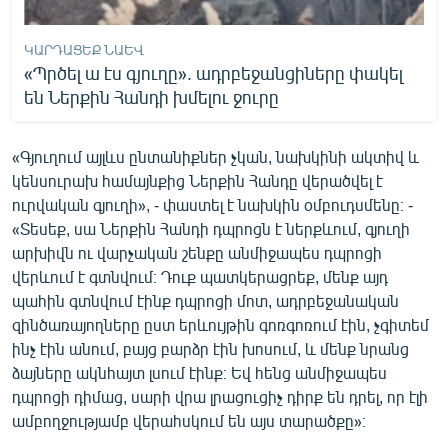
ԿԱՐԴԱՑԵՔ ՆԱԵՎ
«Պրծել ա էս գյուղը». ադրբեջանցիները փակել
են Ներքին Հանդի խմելու ջուրը
«Գյուղում այլևս ընտանիքներ չկան, նախկինի ակտիվ և
կենսուրախ համայնքից Ներքին Հանդը վերածվել է
ուրվական գյուղի», - փաստել է նախկին օմբուդսմենը։ -
«Տեսեք, սա Ներքին Հանդի դպրոցն է ներքևում, գյուղի
արխիվն ու վարչական շենքը անմիջապես դպրոցի
վերևում է գտնվում։ Դուք պատկերացրեք, մենք այդ
պահին գտնվում էինք դպրոցի մոտ, ադրբեջանական
զինծառայողները ըստ երևույթին գոռգոռում էին, չգիտեմ
ինչ էին անում, բայց բարձր էին խոսում, և մենք նրանց
ձայները ակնհայտ լսում էինք։ Եվ հենց անմիջապես
դպրոցի դիմաց, սարի վրա լրացուցիչ դիրք են դրել, որ էլի
ամբողջությամբ վերահսկում են այս տարածքը»։