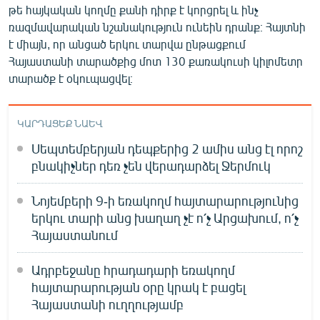
թե հայկական կողմը քանի դիրք է կորցրել և ինչ
English
ռազմավարական նշանակություն ունեին դրանք։ Հայտնի
Русский
է միայն, որ անցած երկու տարվա ընթացքում
Հայաստանի տարածքից մոտ 130 քառակուսի կիլոմետր
ՀԵՏԵՎԵՔ ՄԵԶ
տարածք է օկուպացվել։
ԿԱՐԴԱՑԵՔ ՆԱԵՎ
Սեպտեմբերյան դեպքերից 2 ամիս անց էլ որոշ
բնակիչներ դեռ չեն վերադարձել Ջերմուկ
«Ազատության» բոլոր կայքերը
Նոյեմբերի 9-ի եռակողմ հայտարարությունից
երկու տարի անց խաղաղ չէ ո՛չ Արցախում, ո՛չ
Հայաստանում
Ադրբեջանը հրադադարի եռակողմ
հայտարարության օրը կրակ է բացել
Հայաստանի ուղղությամբ