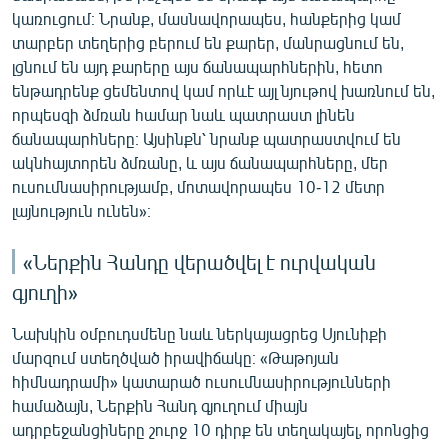
կառուցում։ Նրանք, մասնավորապես, հանքերից կամ
տարբեր տեղերից բերում են քարեր, մանրացնում են,
լցնում են այդ քարերը այս ճանապարհներին, հետո
ենթադրենք ցեմենտով կամ որևէ այլ նյութով խառնում են,
որպեսզի ձմռան համար նաև պատրաստ լինեն
ճանապարհները։ Այսինքն՝ նրանք պատրաստվում են
ակնհայտորեն ձմռանը, և այս ճանապարհները, մեր
ուսումնասիրությամբ, մոտավորապես 10-12 մետր
լայնություն ունեն»։
«Ներքին Հանդը վերածվել է ուրվական
գյուղի»
Նախկին օմբուդսմենը նաև ներկայացրեց Սյունիքի
մարզում ստեղծված իրավիճակը։ «Թաթոյան
հիմնադրամի» կատարած ուսումնասիրությունների
համաձայն, Ներքին Հանդ գյուղում միայն
ադրբեջանցիները շուրջ 10 դիրք են տեղակայել, որոնցից