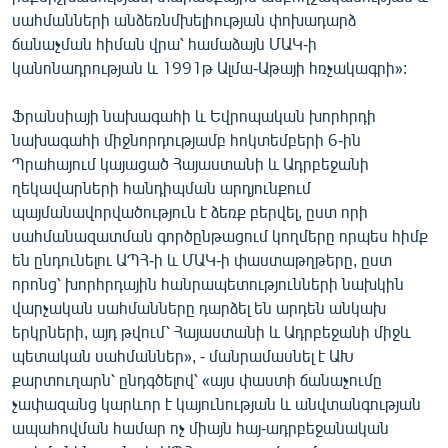
սահմանների անձեռնմխելիության փոխադարձ
ճանաչման հիման վրա՝ համաձայն ՄԱԿ-ի
կանոնադրության և 1991թ Ալմա-Աթայի հռչակագրի»:
Ֆրանսիայի նախագահի և Եվրոպական խորհրդի
նախագահի միջնորդությամբ հոկտեմբերի 6-ին
Պրահայում կայացած Հայաստանի և Ադրբեջանի
ղեկավարների հանդիպման արդյունքում
պայմանավորվածություն է ձեռք բերվել, ըստ որի
սահմանազատման գործընթացում կողմերը որպես հիմք
են ընդունելու ԱՊՀ-ի և ՄԱԿ-ի փաստաթղթերը, ըստ
որոնց՝ խորհրդային հանրապետությունների նախկին
վարչական սահմանները դարձել են արդեն անկախ
երկրների, այդ թվում՝ Հայաստանի և Ադրբեջանի միջև
պետական սահմաններ», - մանրամասնել է ԱԽ
քարտուղարն՝ ընդգծելով՝ «այս փաստի ճանաչումը
չափազանց կարևոր է կայունության և անվտանգության
ապահովման համար ոչ միայն հայ-ադրբեջանական