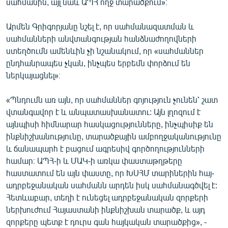
սահմանին, այլ նաև ԱՊՀ ողջ տարածքում»։
Արմեն Գրիգորյանը նշել է, որ սահմանազատման և
սահմանների անվտանգության հանձնաժողովների
ստեղծումն ամենևին չի նշանակում, որ «սահմաններ
ընդհանրապես չկան, ինչպես երբեմն փորձում են
ներկայացնել»։
«Պնդումն առ այն, որ սահմաններ գոյություն չունեն՝ շատ
վտանգավոր է և անպատասխանատու: Այն լղոզում է
այնպիսի հիմնարար հասկացությունները, ինչպիսիք են
ինքնիշխանությունը, տարածքային ամբողջականությունը
և ճանապարհ է բացում ագրեսիվ գործողությունների
համար։ ԱՊՀ-ի և ՄԱԿ-ի առկա փաստաթղթերը
հաստատում են այն փաստը, որ ԽՍՀՄ տարիներին հայ-
ադրբեջանական սահմանն արդեն իսկ սահմանագծվել է:
Հետևաբար, տեղի է ունեցել ադրբեջանական զորքերի
ներխուժում Հայաստանի ինքնիշխան տարածք, և այդ
զորքերը պետք է դուրս գան հայկական տարածքից», -