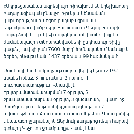
«Ադրբեջանական ագրեսիայի թիրախում են եղել խաղաղ
քաղաքացիական բնակչությունը և կենսական
կարևորություն ունեցող քաղաքացիական
ենթակառուցվածքները։ Հայաստանի Գեղարքունիքի,
Վայոց ձորի և Սյունիքի մարզերից անվտանգ վայրեր
ժամանակավոր տեղահանվածների ընդհանուր թիվը
կազմել է ավելի քան 7600 մարդ՝ հիմնականում կանայք և
ծերեր, ինչպես նաև 1437 երեխա և 99 հաշմանդամ։
Մասնակի կամ ամբողջությամբ ավերվել է շուրջ 192
բնակելի շենք, 3 հյուրանոց, 2 դպրոց, 1
բուժհաստատություն։ Վնասվել է
էլեկտրամատակարարման 7 օբյեկտ, 5
ջրամատակարարման օբյեկտ, 3 գազատար, 1 կամուրջ։
Հրաձգության է ենթարկվել շտապօգնության 2
ավտոմեքենա և 4 մասնավոր ավտոմեքենա։ Գնդակոծվել
է նաև առողջարանային Ջերմուկ քաղաքից դեպի հարավ
գտնվող Կեչուտի ջրամբարը», - ասել է նա։