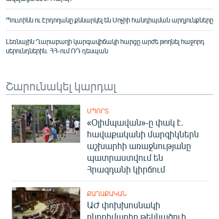
Պուտինն ու Էրդողանը քննարկել են Սոչիի հանդիպման արդյունքները
Լեռնային Ղարաբաղի կարգավիճակի հարցը արժե թողնել հաջորդ
սերունդներին. ՀՀ-ում ՌԴ դեսպան
Շարունակել կարդալ
ՍՊՈՐՏ
«Օլիմպավան»-ը փակ է.
հավաքականի մարզիկներն
աշխարհի առաջնությանը
պատրաստվում են
Հրազդանի կիրճում
ՔԱՂԱՔԱԿԱՆ
ԱԺ փոխխոսնակի
ընդդիմադիր թեկնածուի