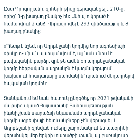
Ըստ Գրիգորյանի, զոհերի թիվը գերազանցել է 210-ը,
որից՝ 3-ը խաղաղ բնակիչ են: Անհայտ կորած է
համարվում 2 անձ: Վիրավորվել է 293 զինծառայող և 8
խաղաղ բնակիչ։
«Պետք է նշեմ, որ Ադրբեջանի կողմից նոր ագրեսիայի
ռիսկը ոչ միայն պահպանվում է, այլ նաև մնում է
բավականին բարձր. գրեթե ամեն օր ադրբեջանական
կողմը հերթական սադրանքն է կազմակերպում,
խախտում հրադադարը սահմանին՝ դրանում մեղադրելով
հայկական կողմին։
Ցանկանում եմ նաև հատուկ ընդգծել, որ 2021 թվականի
մայիսից սկսած Հայաստանի Հանրապետության
ինքնիշխան տարածքի նկատմամբ ադրբեջանական
կողմի ագրեսիայի հետևանքները չեն վերացվել, և
Ադրբեջանի զինված ուժերը շարունակում են ապօրինի
վերահսկել մեր երկրի տարածքի տասնյակ քառակուսի