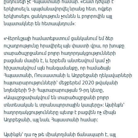
ընդունելի չէ Հայաստանի համար. «Շատ դժվար է
երկխոսել և պայմանավորվել նրանց հետ, ովքեր
երկխոսելու ցանկություն չունեն և բոլորովին այլ
նպատակներ են հետապնդում»։
«Վերոնշյալի համատեքստում ցանկանում եմ ձեր
ուշադրությունը հրավիրել այն փաստի վրա, որ խոսքը
տարածաշրջանում բոլոր հաղորդակցությունների
բացման մասին է, և երբեմն անտեսվում կամ չի
հիշատակվում այն հանգամանքը, որ համաձայն
Հայաստանի, Ռուսաստանի և Ադրբեջանի ղեկավարների
հայտարարությունների՝ մեջբերեմ 2020 թվականի
նոյեմբերի 9-ի Հայտարարության 9-րդ կետը,
«Ապաշրջափակվում են տարածաշրջանի բոլոր
տնտեսական և տրանսպորտային կապերը»: Այսինքն՝
հաղորդակցությունները պետք է բացվեն ոչ միայն
Ադրբեջանի, այլ նաև Հայաստանի համար:
Այսինքն՝ դա ոչ թե միակողմանի ճանապարհ է, այլ