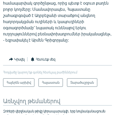
համապարփակ գործընթաց, որից պետք է օգուտ քաղեն
բոլոր կողմերը: Մասնավորապես, Հայաստանը
շահագրգռված է Ադրբեջանի տարածքով անցնող
հաղորդակցման ուղիների և կապուղիների
օգտագործմամբ՝ նպատակ ունենալով երկու
ուղղություններով բեռնափոխադրումներ իրականացնել»,
- եզրափակել է Արմեն Գրիգորյանը:
Կիսվել
Հետևեք մեզ
Հոդվածը կարող եք գտնել հետևյալ բաժիններում
Հայերեն արխիվ
Հայաստան
Տարածաշրջան
Առնչվող թեմաներով
Զոհերի վերջնական թիվը կհրապարակվի, երբ նույնականացումն