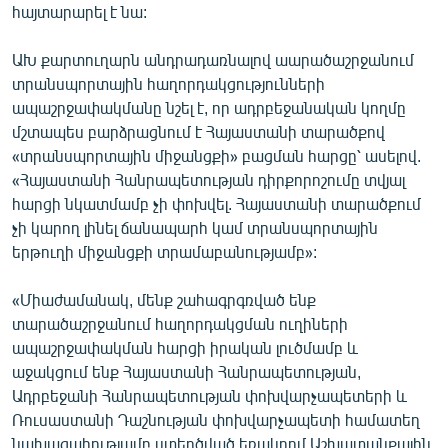
հայտարարել է նա:
ԱԽ քարտուղարն անդրադառնալով աարածաշրջանում
տրանսպորտային հաղորդակցությունների
ապաշրջափակմանը նշել է, որ ադրբեջանական կողմը
մշտապես բարձրացնում է Հայաստանի տարածքով
«տրանսպորտային միջանցքի» բացման հարցը՝ ասելով.
«Հայաստանի Հանրապետության դիրքորոշումը տվյալ
հարցի նկատմամբ չի փոխվել. Հայաստանի տարածքում
չի կարող լինել ճանապարհ կամ տրանսպորտային
երթուղի միջանցքի տրամաբանությամբ»:
«Միաժամանակ, մենք շահագրգռված ենք
տարածաշրջանում հաղորդակցման ուղիների
ապաշրջափակման հարցի իրական լուծմամբ և
աջակցում ենք Հայաստանի Հանրապետության,
Ադրբեջանի Հանրապետության փոխվարչապետերի և
Ռուսաստանի Դաշնության փոխվարչապետի համատեղ
նախագահությամբ ստեղծված եռակողմ Աշխատանքային