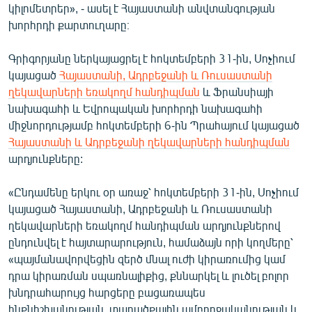
կիլոմետրեր», - ասել է Հայաստանի անվտանգության
խորհրդի քարտուղարը։
Գրիգորյանը ներկայացրել է հոկտեմբերի 31-ին, Սոչիում
կայացած
Հայաստանի, Ադրբեջանի և Ռուսաստանի
ղեկավարների եռակողմ հանդիպման
և Ֆրանսիայի
նախագահի և Եվրոպական խորհրդի նախագահի
միջնորդությամբ հոկտեմբերի 6-ին Պրահայում կայացած
Հայաստանի և Ադրբեջանի ղեկավարների հանդիպման
արդյունքները:
«Ընդամենը երկու օր առաջ՝ հոկտեմբերի 31-ին, Սոչիում
կայացած Հայաստանի, Ադրբեջանի և Ռուսաստանի
ղեկավարների եռակողմ հանդիպման արդյունքներով
ընդունվել է հայտարարություն, համաձայն որի կողմերը՝
«պայմանավորվեցին զերծ մնալ ուժի կիրառումից կամ
դրա կիրառման սպառնալիքից, քննարկել և լուծել բոլոր
խնդրահարույց հարցերը բացառապես
ինքնիշխանության, տարածքային ամբողջականության և