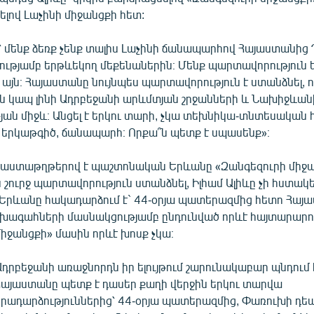
ելով Լաչինի միջանցքի հետ:
է՝ մենք ձեռք չենք տալիս Լաչինի ճանապարհով Հայաստանի
ւթյամբ երթևեկող մեքենաներին։ Մենք պարտավորություն ե
այն։ Հայաստանը նույնպես պարտավորություն է ստանձնել, 
 կապ լինի Ադրբեջանի արևմտյան շրջանների և Նախիջևա
ան միջև։ Անցել է երկու տարի, չկա տեխնիկա-տնտեսական 
, երկաթգիծ, ճանապարհ։ Որքա՞ն պետք է սպասենք»։
 փաստաթղթերով է պաշտոնական Երևանը «Զանգեզուրի միջ
ուրջ պարտավորություն ստանձնել, Իլհամ Ալիևը չի հստակե
րևանը հակադարձում է` 44-օրյա պատերազմից հետո Հայ
խագահների մասնակցությամբ ընդունված որևէ հայտարարու
իջանցքի» մասին որևէ խոսք չկա։
Ադրբեջանի առաջնորդն իր ելույթում շարունակաբար պնդում 
Հայաստանը պետք է դասեր քաղի վերջին երկու տարվա
իրադարձություններից՝ 44-օրյա պատերազմից, Փառուխի դե