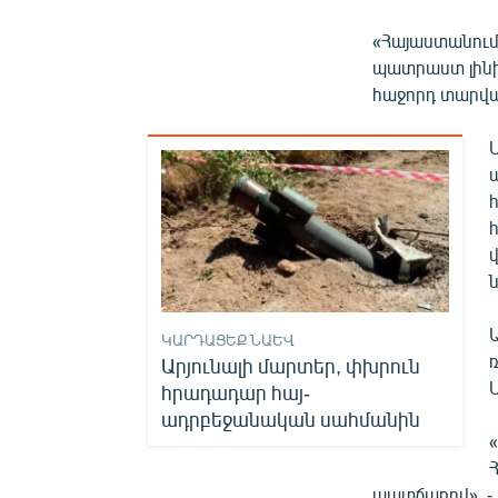
«Հայաստանում
պատրաստ լինի
հաջորդ տարվա
ԿԱՐԴԱՑԵՔ ՆԱԵՎ
Արյունալի մարտեր, փխրուն
հրադադար հայ-
ադրբեջանական սահմանին
պատճառով», - 