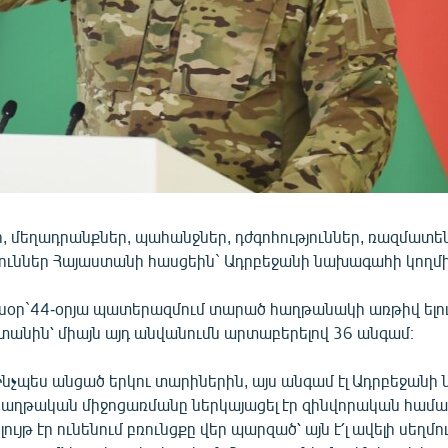
, մեղադրանքներ, պահանջներ, դժգոհություններ, ռազմատե
ուններ Հայաստանի հասցեին` Ադրբեջանի նախագահի կողմի
այսօր`44-օրյա պատերազմում տարած հաղթանակի առթիվ ելու
ստանին՝ միայն այդ անվանումն արտաբերելով 36 անգամ։
Ինչպես անցած երկու տարիներին, այս անգամ էլ Ադրբեջան
հաղթական միջոցառմանը ներկայացել էր զինվորական համա
լույթ էր ունենում բռունցքը վեր պարզած՝ այն է՛լ ավելի սեղմո