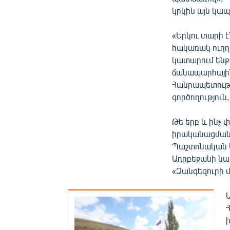
կրկին այն կապ
«Երկու տարի 
հակառակ ուղղո
կատարում ենք 
ճանապարհային
Հանրապետությ
գործողություն
Թե երբ և ինչ
իրականացման շ
Պաշտոնական Ե
Ադրբեջանի նա
«Զանգեզուրի մ