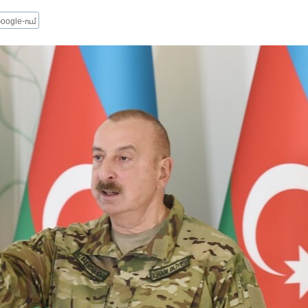
oogle-ում