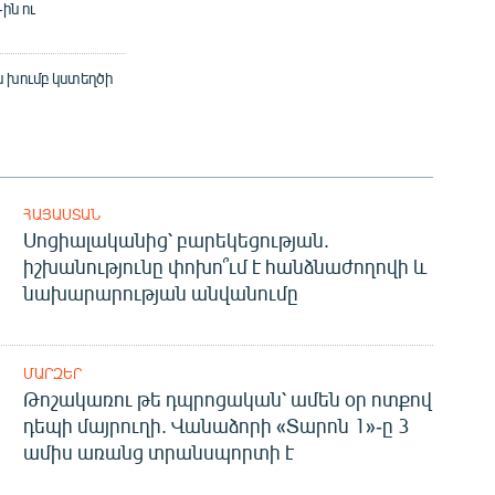
ին ու
 խումբ կստեղծի
ՀԱՅԱՍՏԱՆ
Սոցիալականից՝ բարեկեցության.
իշխանությունը փոխո՞ւմ է հանձնաժողովի և
նախարարության անվանումը
ՄԱՐԶԵՐ
Թոշակառու թե դպրոցական՝ ամեն օր ոտքով
դեպի մայրուղի. Վանաձորի «Տարոն 1»-ը 3
ամիս առանց տրանսպորտի է