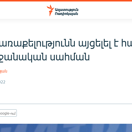
ռաքելությունն այցելել է հա
ջանական սահման
սյան
022
oogle-ում