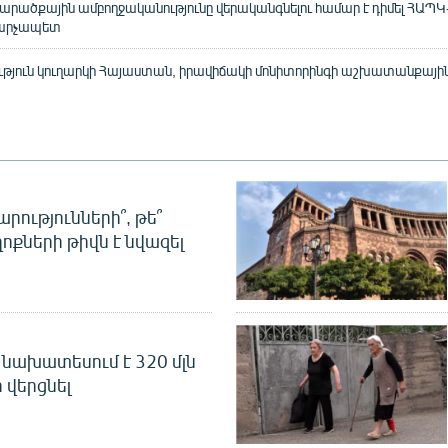
րածքային ամբողջականությունը վերականգնելու համար է դիմել ՀԱՊԿ-
վարչապետ
ւթյուն կուղարկի Հայաստան, իրավիճակի մոնիտորինգի աշխատանքային
րությունների՞, թե՞
ոքների թիվն է նվազել
նախատեսում է 320 մլն
 վերցնել