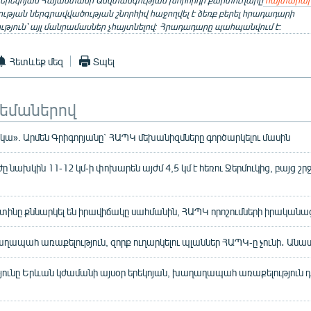
 երեկոյան Հայաստանի Անվտանգության խորհրդի քարտուղարը
հայտարար
ւթյան ներգրավվածության շնորհիվ հաջողվել է ձեռք բերել հրադադարի
թյուն՝ այլ մանրամասներ չհայտնելով: Հրադադարը պահպանվում է:
Հետևեք մեզ
Տպել
թեմաներով
ս չկա». Արմեն Գրիգորյանը` ՀԱՊԿ մեխանիզմները գործարկելու մասին
ը նախկին 11-12 կմ-ի փոխարեն այժմ 4,5 կմ է հեռու Ջերմուկից, բայց շ
տինը քննարկել են իրավիճակը սահմանին, ՀԱՊԿ որոշումների իրականա
պահ առաքելություն, զորք ուղարկելու պլաններ ՀԱՊԿ-ը չունի․ Անատ
ունը Երևան կժամանի այսօր երեկոյան, խաղաղապահ առաքելություն 