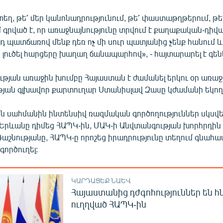
եղ, թե՛ մեր կանոնադրությունում, թե՛ փաստաթղթերում, թե
 գրված է, որ առաջնայնությունը տրվում է քաղաքական-դ
յդ պատճառով մենք դեռ ոչ մի սուր պատյանից չենք հանում և
 լուծել հարցերը խաղաղ ճանապարհով», - հայտարարել է գեն
թյան առաջին խումբը Հայաստան է ժամանել երկու օր առաջ,
յան գլխավոր քարտուղար Ստանիսլավ Զասը կժամանի եկող
 սահմանին ինտենսիվ ռազմական գործողություններ սկսվե
րևանը դիմեց ՀԱՊԿ-ին, ՄԱԿ-ի Անվտանգության խորհրդին
աշնությանը, ՀԱՊԿ-ը որոշեց իրադրությունը տեղում գնահա
գործուղել:
ԿԱՐԴԱՑԵՔ ՆԱԵՎ
Հայաստանից դժգոհություններ են հն
ուղղված ՀԱՊԿ-ին