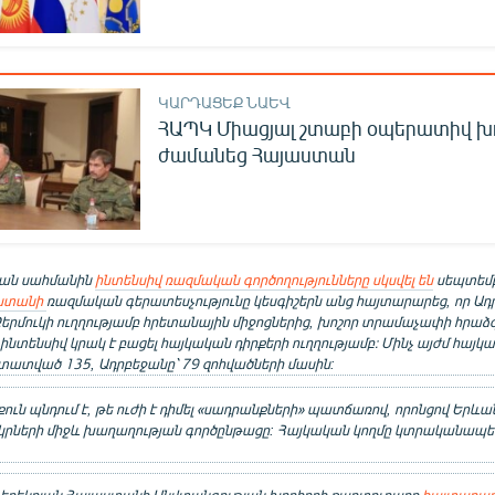
ԿԱՐԴԱՑԵՔ ՆԱԵՎ
ՀԱՊԿ Միացյալ շտաբի օպերատիվ խ
ժամանեց Հայաստան
կան սահմանին
ինտենսիվ ռազմական գործողությունները սկսվել են
սեպտեմբ
ստանի
ռազմական գերատեսչությունը կեսգիշերն անց հայտարարեց, որ Ադ
Ջերմուկի ուղղությամբ հրետանային միջոցներից, խոշոր տրամաչափի հրաձ
նտենսիվ կրակ է բացել հայկական դիրքերի ուղղությամբ։ Մինչ այժմ հայկ
ստատված 135, Ադրբեջանը՝ 79 զոհվածների մասին:
ն պնդում է, թե ուժի է դիմել «սադրանքների» պատճառով, որոնցով Երևան
րկրների միջև խաղաղության գործընթացը: Հայկական կողմը կտրականապես 