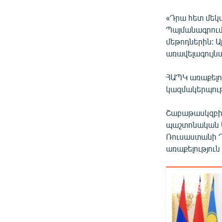
«Դրա հետ մեկտ
Պայմանագրում
մեթոդներին: Ա
առավելագույնս
ՀԱՊԿ առաքելու
կազմակերպութ
Շաբաթասկզբին
պաշտոնական Ե
Ռուսաստանի Դ
առաքելություն 