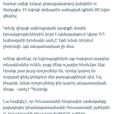
համար ավելի երկար ընթացակարգով կանցնեն ու
ներկայիս 35 եվրոյի փոխարեն ստիպված կլինեն 80 եվրո
վճարել:
Կրեմը վիզայի ամբողջական արգելքի մասին
խոսակցություններին կոշտ է արձագանքում: Այսօր ՌԴ
նախագահի խոսնակն ասել է՝ եթե նման որոշում
ընդունվի, այն անպատասխան չի մնա։
«Մենք գիտենք, որ եվրոպացիներն այս հարցում տարբեր
տեսակետներ ունեն, բայց մենք ուշադիր հետևելու ենք։
Սրանք շատ լուրջ որոշումներ են, որոնք կարող են
ուղղված լինել կոնկրետ մեր քաղաքացիների դեմ։ Եվ,
իհարկե, նման որոշումները չեն կարող անպատասխան
մնալ», - ասել է Պեսկովը։
Նա հավելել է, որ Ռուսաստանի հնարավոր արձագանքը
լավագույնս կհամապատասխանի Ռուսաստանի շահերին
ու կպաշտպանի ռուսաստանցիների շահերը,