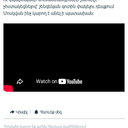
չհստակեցնելով՝ շենգենյան գոտին փակելու դեպքում
Մոսկվան ինչ կարող է անել ի պատասխան:
Կիսվել
Հետևեք մեզ
Հոդվածը կարող եք գտնել հետևյալ բաժիններում