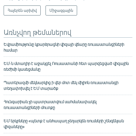
Հայերեն արխիվ
Միջազգային
Առնչվող թեմաներով
Եվրամիությունը կբարձրացնի վիզայի վճարը ռուսաստանցիների
համար
ԵՄ-ն մտադիր է աջակցել Ռուսաստանի հետ պարզեցված վիզային
ռեժիմի կասեցմանը
Պատերազմի մեկնարկից ի վեր մոտ մեկ միլիոն ռուսաստանցի
տեղափոխվել է ԵՄ տարածք
Հունգարիան չի պատրաստվում սահմանափակել
ռուսաստանցիների մուտքը
ԵՄ երկրները «պետք է անհապաղ չեղարկեն ռուսների շենգենյան
վիզաները»