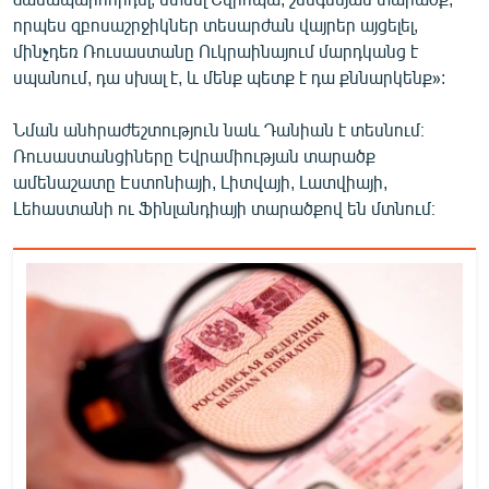
որպես զբոսաշրջիկներ տեսարժան վայրեր այցելել,
մինչդեռ Ռուսաստանը Ուկրաինայում մարդկանց է
սպանում, դա սխալ է, և մենք պետք է դա քննարկենք»:
Նման անհրաժեշտություն նաև Դանիան է տեսնում։
Ռուսաստանցիները Եվրամիության տարածք
ամենաշատը Էստոնիայի, Լիտվայի, Լատվիայի,
Լեհաստանի ու Ֆինլանդիայի տարածքով են մտնում։