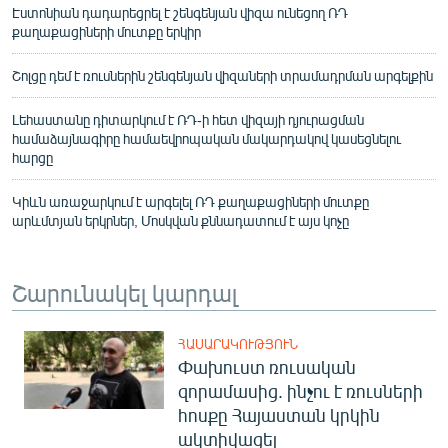
Էստոնիան դադարեցրել է շենգենյան վիզա ունեցող ՌԴ
քաղաքացիների մուտքը երկիր
Շոլցը դեմ է ռուսներին շենգենյան վիզաների տրամադրման արգելքին
Լեհաստանը դիտարկում է ՌԴ-ի հետ վիզայի դյուրացման
համաձայնագիրը համաեվրոպական մակարդակով կասեցնելու
հարցը
Կիևն առաջարկում է արգելել ՌԴ քաղաքացիների մուտքը
արևմտյան երկրներ, Մոսկվան քննադատում է այս կոչը
Շարունակել կարդալ
ՀԱՍԱՐԱԿՈՒԹՅՈՒՆ
Փախուստ ռուսական
զորամասից. ինչու է ռուսների
հոսքը Հայաստան կրկին
ակտիվացել