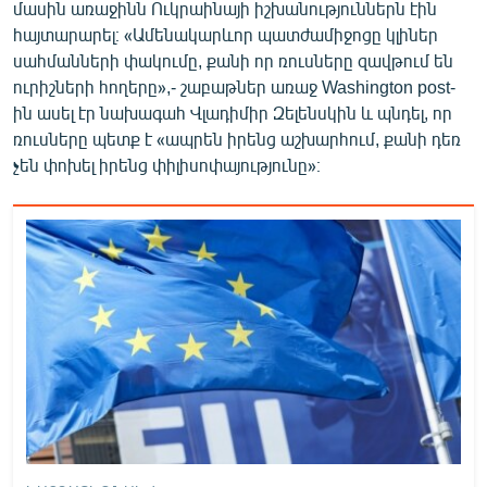
մասին առաջինն Ուկրաինայի իշխանություններն էին
հայտարարել։ «Ամենակարևոր պատժամիջոցը կլիներ
սահմանների փակումը, քանի որ ռուսները զավթում են
ուրիշների հողերը»,- շաբաթներ առաջ Washington post-
ին ասել էր նախագահ Վլադիմիր Զելենսկին և պնդել, որ
ռուսները պետք է «ապրեն իրենց աշխարհում, քանի դեռ
չեն փոխել իրենց փիլիսոփայությունը»։