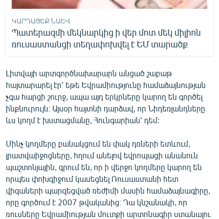
ԿԱՐԴԱՑԵՔ ՆԱԵՎ
Պատերազմի մեկնարկից ի վեր մոտ մեկ միլիոն
ռուսաստանցի տեղափոխվել է ԵՄ տարածք
Լիտվայի արտգործնախարարն անցած շաբաթ
հայտարարել էր՝ եթե Եվրամիությունը համաձայնության
չգա հարցի շուրջ, ապա այդ երկրները կարող են գործել
ինքնուրույն։ Այսօր հայտնի դարձավ, որ Նիդեռլանդները
ևս կողմ է խստացմանը, Հունգարիան՝ դեմ:
Մինչ կողմերը բանակցում են փակ դռների ետևում,
լրատվաիջոցները, հղում անելով եվրոպացի անանուն
պաշտոնյային, գրում են, որ ի վերջո կողմերը կարող են
որպես փոխզիջում կասեցնել Ռուսաստանի հետ
վիզաների պարզեցված ռեժիմի մասին համաձայնագիրը,
որը գործում է 2007 թվականից։ Դա կնշանակի, որ
ռուսները Եվրամիության մուտքի արտոնագիր ստանալու