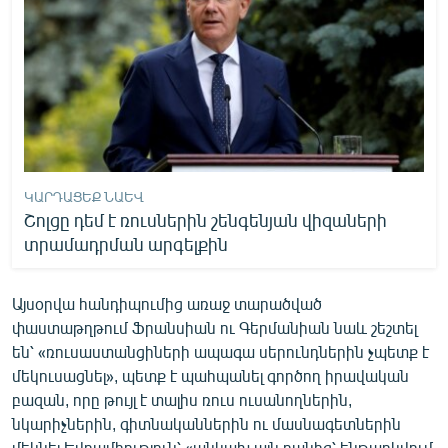
ԿԱՐԴԱՑԵՔ ՆԱԵՎ
Շոլցը դեմ է ռուսներին շենգենյան վիզաների
տրամադրման արգելքին
Այսօրվա հանդիպումից առաջ տարածված
փաստաթղթում Ֆրանսիան ու Գերմանիան նաև շեշտել
են՝ «ռուսաստանցիների ապագա սերունդներին չպետք է
մեկուսացնել», պետք է պահպանել գործող իրավական
բազան, որը թույլ է տալիս ռուս ուսանողներին,
նկարիչներին, գիտնականներին ու մասնագետներին
մեկնել Եվրամիություն՝ «անկախ այն բանից՝ ենթարկվում