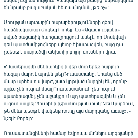
են նրանք քաղաքական հետապնդման, թե ոչ»։
Միության արտաքին հարաբերությունների գծով
հանձնակատար Ժոզեպ Բորելը ևս «Ազատությանը»
տված բացառիկ հարցազրույցում ասել է, որ Մոսկվայի
դեմ պատժամիջոցները պետք է խստացվեն, բայց դա
չպետք է տարածվի անխտիր բոլոր ռուսների վրա։
«Պատերազմի մեկնարկից ի վեր մոտ երեք հարյուր
հազար մարդ է արդեն լքել Ռուսաստանը։ Նրանց մեծ
մասը արհեստավարժ, շատ կրթված մարդիկ են, որոնք
այլևս չեն ուզում մնալ Ռուսաստանում, չեն ուզում
պատերազմել, չեն աջակցում այդ պատերազմին և չեն
ուզում ապրել Պուտինի իշխանության տակ։ Չեմ կարծում,
թե մենք պետք է փակենք դուռը այս մարդկանց առաջ», -
նշել է Բորելը։
Ռուսաստանցիների համար Եվրոպա մտնելու արգելանքի