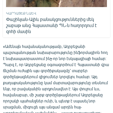
ԿԱՐԴԱՑԵՔ ՆԱԵՎ
Փաշինյան-Ալիև բանակցություններից մեկ
շաբաթ անց Հայաստանի ՊՆ-ն հաղորդում է
զոհի մասին
«Ամենայն հավանականությամբ, Ադրբեջանի
պաշտպանության նախարարությունը ինֆորմացիոն հող
է նախապատրաստում ինչ-որ նոր էսկալացիայի համար։
Պարզ է, որ Ադրբեջանը օգտագործում է Հայաստանի վրա
ճնշման ուժային այս գործիքակազմը՝ տարբեր
գործընթացներում զիջումներ կորզելու համար։ Այդ
քաղաքականությունը կամ մարտավարությունը տեսնում
ենք, որ բավականին արդյունավետ է։ Այս փուլում ևս,
հավանաբար, մի շարք գործընթացներում Ադրբեջանը
որոշակի պահանջներ ունի, և պետք է սպասել նոր
սրացման, միգուցե այս անգամ արդեն հայ-
ադրբեջանական սահմանին», - ասաց քաղաքագետը։