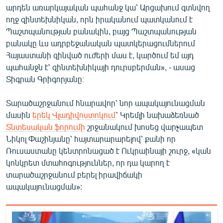
արդեն առարկայական պահանջ կա՝ Արցախում գտնվող
ողջ զինտեխնիկան, որն իրականում պատկանում է
Պաշտպանության բանակին, բայց Պաշտպանության
բանակը ևս ադրբեջանական պատկերացումներում
Հայաստանի զինված ուժերի մաս է, կարծում եմ այդ
պահանջն է՝ զինտեխնիկայի դուրսբերման», - ասաց
Տիգրան Գրիգորյանը։
Տարածաշրջանում հնարավոր՝ նոր ապակայունացման
մասին
երեկ Վլադիվոստոկում
՝ Կրեմլի նախաձեռնած
Տնտեսական ֆորումի
շրջանակում խոսեց վարչապետ
Նիկոլ Փաշինյանը՝ հայտարարարելով՝ քանի որ
Ռուսաստանը կենտրոնացած է Ուկրաինայի շուրջ, «կան
կոնկրետ մտահոգություններ, որ դա կարող է
տարածաշրջանում բերել իրավիճակի
ապակայունացման»: