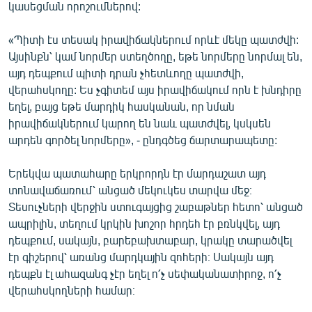
կասեցման որոշումներով:
«Պիտի էս տեսակ իրավիճակներում որևէ մեկը պատժվի:
Այսինքն՝ կամ նորմեր ստեղծողը, եթե նորմերը նորմալ են,
այդ դեպքում պիտի դրան չհետևողը պատժվի,
վերահսկողը: Ես չգիտեմ այս իրավիճակում որն է խնդիրը
եղել, բայց եթե մարդիկ հասկանան, որ նման
իրավիճակներում կարող են նաև պատժվել, կսկսեն
արդեն գործել նորմերը», - ընդգծեց ճարտարապետը:
Երեկվա պատահարը երկրորդն էր մարդաշատ այդ
տոնավաճառում՝ անցած մեկուկես տարվա մեջ։
Տեսուչների վերջին ստուգայցից շաբաթներ հետո՝ անցած
ապրիլին, տեղում կրկին խոշոր հրդեհ էր բռնկվել, այդ
դեպքում, սակայն, բարեբախտաբար, կրակը տարածվել
էր գիշերով՝ առանց մարդկային զոհերի։ Սակայն այդ
դեպքն էլ ահազանգ չէր եղել ո՛չ սեփականատիրոջ, ո՛չ
վերահսկողների համար։