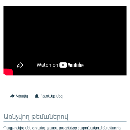
Կիսվել
Հետևեք մեզ
Առնչվող թեմաներով
Պայթյունից մեկ օր անց. քաղաքացիները շարունակում են փնտրել