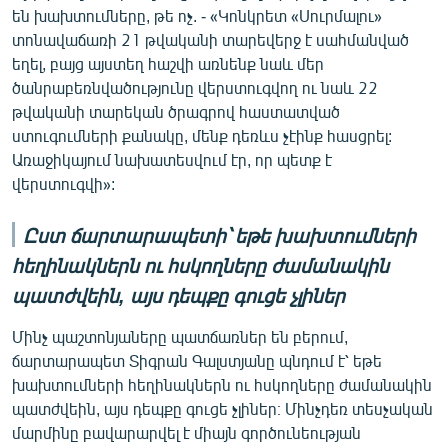
են խախտումները, թե ոչ. - «Կոնկրետ «Սուրմալու»
տոնավաճառի 21 թվականի տարեվերջ է սահմանված
եղել, բայց այստեղ հաշվի առնենք նաև մեր
ծանրաբեռնվածությունը վերստուգվող ու նաև 22
թվականի տարեկան ծրագրով հաստատված
ստուգումների քանակը, մենք դեռևս չէինք հասցրել:
Առաջիկայում նախատեսվում էր, որ պետք է
վերստուգվի»:
Ըստ ճարտարապետի՝ եթե խախտումների
հեղինակներն ու հսկողները ժամանակին
պատժվեին, այս դեպքը գուցե չլիներ
Մինչ պաշտոնյաները պատճառներ են բերում,
ճարտարապետ Տիգրան Գալստյանը պնդում է՝ եթե
խախտումների հեղինակներն ու հսկողները ժամանակին
պատժվեին, այս դեպքը գուցե չլիներ։ Մինչդեռ տեսչական
մարմինը բավարարվել է միայն գործունեության