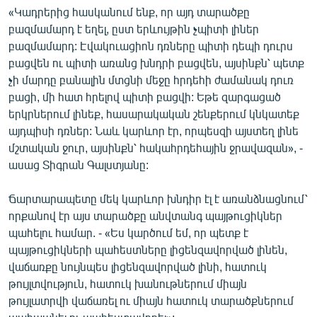
«Կադրերից հասկանում ենք, որ այդ տարածքը
բազմամարդ է եղել, ըստ երևույթին չպիտի լիներ
բազմամարդ: Էվակուացիոն դռները պիտի դեպի դուրս
բացվեն ու պիտի առանց խնդրի բացվեն, այսինքն՝ պետք
չի մարդը բանալին մտցնի մեջը հրդեհի ժամանակ դուռ
բացի, մի հատ հրելով պիտի բացվի: Եթե զարգացած
երկրներում լինեք, հասարակական շենքերում կնկատեք
այդպիսի դռներ: Նաև կարևոր էր, որպեսզի այստեղ լինե
մշտական ջուր, այսինքն՝ հակահրդեհային ջրավազան», -
ասաց Տիգրան Գալստյանը:
Ճարտարապետը մեկ կարևոր խնդիր էլ է առանձնացնում՝
որքանով էր այս տարածքը անվտանգ պայթուցիկներ
պահելու համար. - «Ես կարծում եմ, որ պետք է
պայթուցիկների պահեստները լիցենզավորված լինեն,
վաճառքը նույնպես լիցենզավորված լինի, հատուկ
թույլտվություն, հատուկ խանութներում միայն
թույլատրվի վաճառել ու միայն հատուկ տարածքներում