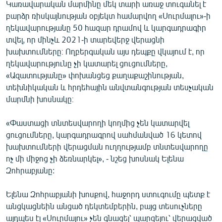
Կառավարական մարմինը մեկ տարի առաջ տուգանել է
բարձր ռիսկայնության օբյեկտ համարվող «Սուրմալու»-ի
ղեկավարությանը 50 հազար դրամով և կարգադրագիր
տվել, որ մինչև 2021-ի տարեվերջ վերացնի
խախտումները։ Ողբերգական այս դեպքը վկայում է, որ
ղեկավարությունը չի կատարել ցուցումները,
«Ազատությանը» փոխանցեց քաղաքաշինության,
տեխնիկական և հրդեհային անվտանգության տեսչական
մարմնի խոսնակը։
«Փաստացի տնտեսվարողի կողմից չեն կատարվել
ցուցումները, կարգադրագրով սահմանված 16 կետով
խախտումների վերացման ուղղությամբ տնտեսվարողը
ոչ մի միջոց չի ձեռնարկել», - նշեց խոսնակ Ելենա
Զոհրաբյանը:
Ելենա Զոհրաբյանի խոսքով, հաջորդ ստուգումը պետք է
անցկացնեին անցած դեկտեմբերին, բայց տեսուչները
այդպես էլ «Սուրմալու» չեն գնացել՝ պարզելու՝ վերացված