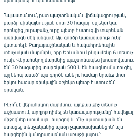
պահպանել ու պահեստավորել»:
Հայաստանում, ըստ պաշտոնական վիճակագրության,
բարձր ռիսկայնության մոտ 30 հազար օբյեկտ կա,
որոնցից յուրաքանչյուրը պետք է ստուգվի տարեկան
առնվազն մեկ անգամ։ Այս գործը կառավարությունը
վստահել է Քաղաքաշինական և հակահրդեհային
տեսչական մարմնին, որը Երևանում ընդամենը 6 տեսուչ
ունի։ Վերահսկող մարմնից պաշտոնապես խոստովանում
են՝ 30 հազարից տարեկան 500-ն են հասցնում ստուգել,
այլ կերպ ասած՝ այս գործն անելու համար նրանք մոտ
երկու հազար ռիսկային օբյեկտ պետք է ստուգեն՝
օրական։
Ինչո՞ւ է վերահսկող մարմնում այդքան քիչ տեսուչ
աշխատում, արդյոք դիմել են կառավարությանը՝ հավելյալ
միջոցներ ստանալու հարցով և ի՞նչ պատասխան են
ստացել. տեսչականից այսօր չպատասխանեցին՝ այս
հարցերին կանդրադառնան առաջիկայում։