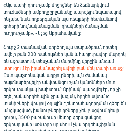
«Այս պահի դրությամբ միջոցներ են ձեռնարկվում
տուժածների ամբողջ շրջանակը պարզելու նպատակով,
ինչպես նաև ողբերգական այս դեպքերի հետևանքով
զոհերի նույնականացման, դիակների ճանաչման
ուղղությամբ», - նշեց Աբրահամյանը:
Շուրջ 2 տասնամյակ գործող այս տարածքում, որտեղ
ավելի քան 200 խանութներ կան և հարյուրավոր մարդիկ
են աշխատում, տեսչական մարմինը վերջին անգամ
ստուգում էր իրականացրել ավելի քան մեկ տարի առաջ
։
Ըստ պաշտոնական աղբյուրների, այն ժամանակ
հայտնաբերվել էր անվտանգության կանոնների մոտ
երկու տասնյակ խախտում։ Օրինակ՝ պարզվել էր, որ չի
եղել հակահրդեհային ջրավազան, հրդեհավտանգ
տանիքների վրայով օդային էլեկտրահաղորդման գծեր են
անցկացված, խանութների դռները չեն բացվում դեպի
դուրս, 3500 քառակուսի մետրը գերազանցող
երկհարկանի առևտրի սրահում չկա հրդեհաշիջման