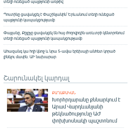
տեղի ունեցած պայթյունի առթիվ
Պուտինը ցավակցել է Փաշինյանին՝ Երևանում տեղի ունեցած
պայթյունի կապակցությամբ
Փայլանը, Քըլըչը ցավակցել են հայ ժողովրդին առևտրի կենտրոնում
տեղի ունեցած պայթյունի կապակցությամբ
Ահազանգ կա հղի կնոջ և նրա 5-ամյա երեխայի անհետ կորած
լինելու մասին. ԱԻ նախարար
Շարունակել կարդալ
ՔԱՂԱՔԱԿԱՆ
Խորհրդարանը քննարկում է
Արամ Վարդևանյանի
թեկնածությունը ԱԺ
փոխխոսնակի պաշտոնում