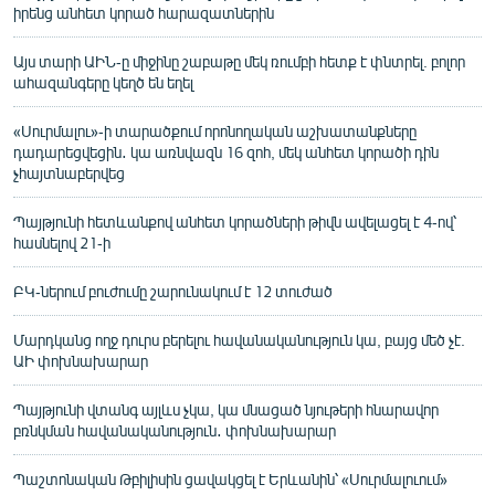
իրենց անհետ կորած հարազատներին
Այս տարի ԱԻՆ-ը միջինը շաբաթը մեկ ռումբի հետք է փնտրել. բոլոր
ահազանգերը կեղծ են եղել
«Սուրմալու»-ի տարածքում որոնողական աշխատանքները
դադարեցվեցին․ կա առնվազն 16 զոհ, մեկ անհետ կորածի դին
չհայտնաբերվեց
Պայթյունի հետևանքով անհետ կորածների թիվն ավելացել է 4-ով՝
հասնելով 21-ի
ԲԿ-ներում բուժումը շարունակում է 12 տուժած
Մարդկանց ողջ դուրս բերելու հավանականություն կա, բայց մեծ չէ.
ԱԻ փոխնախարար
Պայթյունի վտանգ այլևս չկա, կա մնացած նյութերի հնարավոր
բռնկման հավանականություն․ փոխնախարար
Պաշտոնական Թբիլիսին ցավակցել է Երևանին՝ «Սուրմալուում»