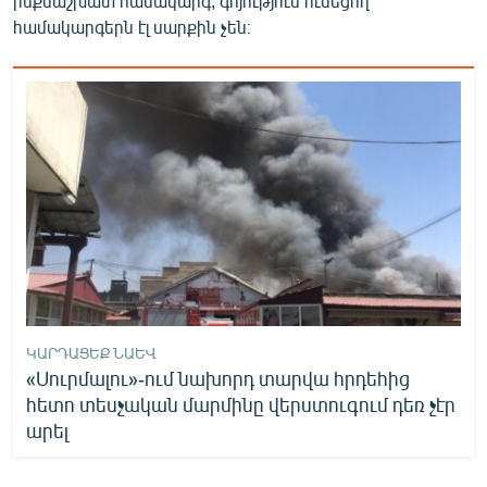
ինքնաշխատ համակարգ, գոյություն ունեցող
համակարգերն էլ սարքին չեն։
ԿԱՐԴԱՑԵՔ ՆԱԵՎ
«Սուրմալու»-ում նախորդ տարվա հրդեհից
հետո տեսչական մարմինը վերստուգում դեռ չէր
արել