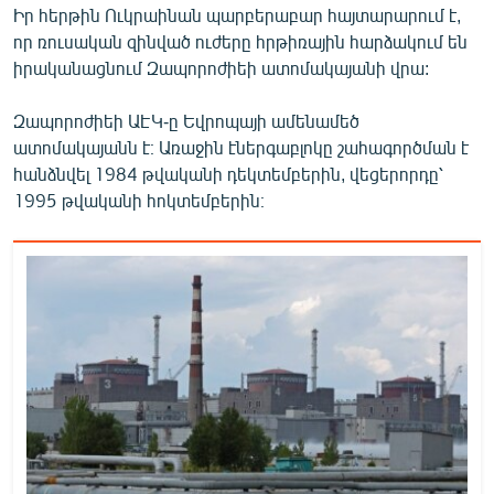
Իր հերթին Ուկրաինան պարբերաբար հայտարարում է,
որ ռուսական զինված ուժերը հրթիռային հարձակում են
իրականացնում Զապորոժիեի ատոմակայանի վրա:
Զապորոժիեի ԱԷԿ-ը Եվրոպայի ամենամեծ
ատոմակայանն է։ Առաջին էներգաբլոկը շահագործման է
հանձնվել 1984 թվականի դեկտեմբերին, վեցերորդը՝
1995 թվականի հոկտեմբերին։