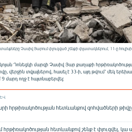
քները Չասիվ Յարում փլուզված շենքի փլատակներում, 11-ը հուլիսի,
եկոյան Դոնեցկի մարզի Չասիվ Յար քաղաքի հրթիռակոծութ
ը, վերջին տվյալներով, հասել է 33-ի, այդ թվում՝ մեկ երեխա
9 մարդ ողջ է հայտնաբերվել:
ԱԵՎ
րի հրթիռակոծության հետևանքով զոհվածների թիվը հ
մ հրթիռակոծության հետևանքով շենք է փլուզվել, կա