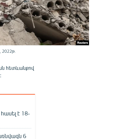
 2022թ.
յան հետևանքով
:
ասել է 18-
 առնվազն 6