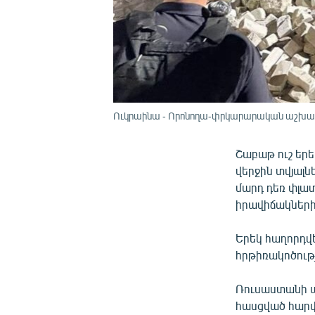
Ուկրաինա - Որոնողա-փրկարարական աշխատան
Շաբաթ ուշ եր
վերջին տվյալնե
մարդ դեռ փլատ
իրավիճակների 
Երեկ հաղորդվե
հրթիռակոծությ
Ռուսաստանի պ
հասցված հարվ