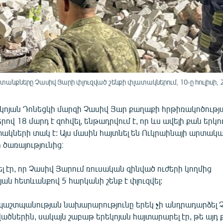
քները Չասիվ Յարի փլուզված շենքի փլատակներում, 10-ը հուլիսի, 
եկոյան Դոնեցկի մարզի Չասիվ Յար քաղաքի հրթիռակոծութ
րով 18 մարդ է զոհվել, ենթադրվում է, որ ևս ավելի քան երկ
ակների տակ է: Այս մասին հայտնել են Ուկրաինայի արտակ
ծառայությունից։
լ էր, որ Չասիվ Յարում ռուսական զինված ուժերի կողմից
ան հետևանքով 5 հարկանի շենք է փլուզվել:
աշտպանության նախարարությունը երեկ չի անդրադարձել 
ածներին, սակայն շաբաթ երեկոյան հայտարարել էր, թե այդ