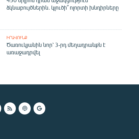
450 միլիոն դրամ աջակցություն՝
ձկնաբույծներին. կլուծի՞ ոլորտի խնդիրները
ԻՐԱՎՈՒՆՔ
Ծառուկյանին նոր՝ 3-րդ մեղադրանքն է
առաջադրվել