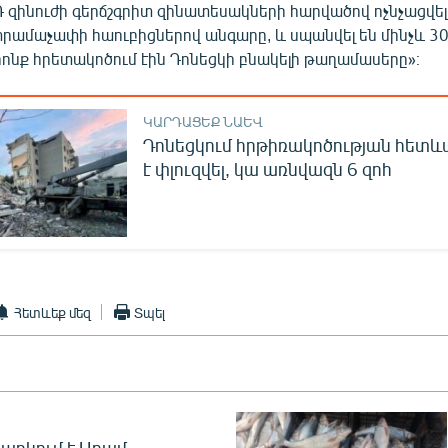
 զինուժի գերճշգրիտ զինատեսակների հարվածով ոչնչացվել
տրամաչափի հաուբիցներով անգարը, և սպանվել են մինչև 3
րոնք հրետակոծում էին Դոնեցկի բնակելի թաղամասերը»։
ԿԱՐԴԱՑԵՔ ՆԱԵՎ
Դոնեցկում հրթիռակոծության հետև
է փլուզվել, կա առնվազն 6 զոհ
Հետևեք մեզ
Տպել