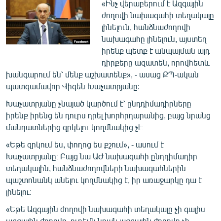
«Ինչ վերաբերում է Ազգային
ժողովի նախագահի տեղակալը
լինելուն, հանձնաժողովի
նախագահը լինելուն, այստեղ
իրենք պետք է անպայման այդ
դիրքերը ազատեն, որովհետև
խանգարում են՝ մենք աշխատենք», - ասաց ՔՊ-ական
պատգամավոր Վիգեն Խաչատրյանը:
Խաչատրյանը չնայած կարծում է՝ ընդդիմադիրները
իրենք իրենց են դուրս դրել խորհրդարանից, բայց նրանց
մանդատներից զրկելու կողմնակից չէ։
«Եթե զրկում ես, փողոց ես քշում», - ասում է
Խաչատրյանը։ Բայց նա ԱԺ նախագահի ընդդիմադիր
տեղակալին, հանձնաժողովների նախագահներին
պաշտոնանկ անելու կողմնակից է, իր առաջարկը դա է
լինելու։
«Եթե Ազգային ժողովի նախագահի տեղակալը չի գալիս
ազգային ժողովը, ուրեմն նրան ազգային ժողովը չի