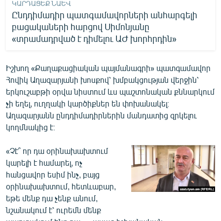
ԿԱՐԴԱՑԵՔ ՆԱԵՎ
Ընդդիմադիր պատգամավորների անհարգելի
բացակաների հարցով Սիմոնյանը
«տրամադրված է դիմելու ԱԺ խորհրդին»
Իշխող «Քաղաքացիական պայմանագրի» պատգամավոր
Հովիկ Աղազարյանի խոսքով՝ խմբակցության վերջին՝
երկուշաբթի օրվա նիստում ևս պաշտոնական քննարկում
չի եղել, ուղղակի կարծիքներ են փոխանակել։
Աղազարյանն ընդդիմադիրներին մանդատից զրկելու
կողմնակից է։
«Չէ՞ որ դա օրինախախտում
կարելի է համարել, ոչ
հանցավոր եսիմ ինչ, բայց
օրինախախտում, հետևաբար,
եթե մենք դա չենք անում,
նշանակում է՝ ուրեմն մենք