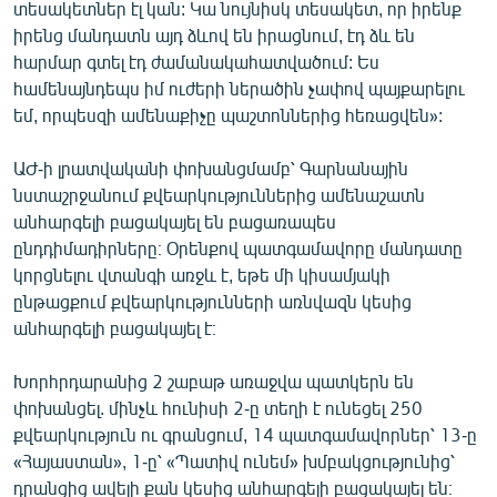
տեսակետներ էլ կան: Կա նույնիսկ տեսակետ, որ իրենք
իրենց մանդատն այդ ձևով են իրացնում, էդ ձև են
հարմար գտել էդ ժամանակահատվածում: Ես
համենայնդեպս իմ ուժերի ներածին չափով պայքարելու
եմ, որպեսզի ամենաքիչը պաշտոններից հեռացվեն»:
ԱԺ-ի լրատվականի փոխանցմամբ՝ Գարնանային
նստաշրջանում քվեարկություններից ամենաշատն
անհարգելի բացակայել են բացառապես
ընդդիմադիրները։ Օրենքով պատգամավորը մանդատը
կորցնելու վտանգի առջև է, եթե մի կիսամյակի
ընթացքում քվեարկությունների առնվազն կեսից
անհարգելի բացակայել է։
Խորհրդարանից 2 շաբաթ առաջվա պատկերն են
փոխանցել. մինչև հունիսի 2-ը տեղի է ունեցել 250
քվեարկություն ու գրանցում, 14 պատգամավորներ՝ 13-ը
«Հայաստան», 1-ը՝ «Պատիվ ունեմ» խմբակցությունից՝
դրանցից ավելի քան կեսից անհարգելի բացակայել են։