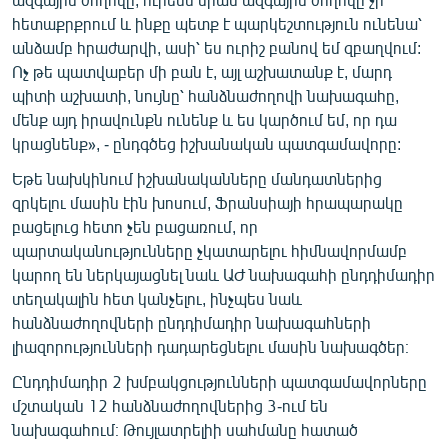
հետաքրքրում և ինքը պետք է պարկեշտություն ունենա՝
անձամբ հրաժարվի, ասի՝ ես ուրիշ բանով եմ զբաղվում:
Ոչ թե պատվաբեր մի բան է, այլ աշխատանք է, մարդ
պիտի աշխատի, նույնը՝ հանձնաժողովի նախագահը,
մենք այդ իրավունքն ունենք և ես կարծում եմ, որ դա
կրացնենք», - ընդգծեց իշխանական պատգամավորը:
Եթե նախկինում իշխանականները մանդատներից
զրկելու մասին էին խոսում, Ֆրանսիայի հրապարակը
բացելուց հետո չեն բացառում, որ
պարտականությունները չկատարելու հիմնավորմամբ
կարող են ներկայացնել նաև ԱԺ նախագահի ընդդիմադիր
տեղակալին հետ կանչելու, ինչպես նաև
հանձնաժողովների ընդդիմադիր նախագահների
լիազորությունների դադարեցնելու մասին նախագծեր։
Ընդդիմադիր 2 խմբակցությունների պատգամավորները
մշտական 12 հանձնաժողովներից 3-ում են
նախագահում։ Թույլատրելիի սահմանը հատած