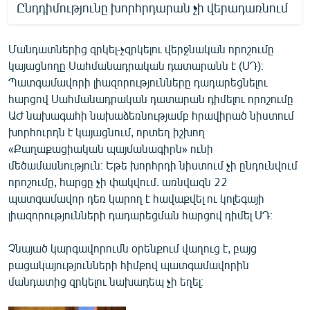
Ընդդիմությունը խորհրդարան չի վերադառնում
Մանդատներից զրկել-չզրկելու վերջնական որոշումը
կայացնողը Սահմանադրական դատարանն է (ՍԴ)։
Պատգամավորի լիազորությունները դադարեցնելու
հարցով Սահմանադրական դատարան դիմելու որոշումը
ԱԺ նախագահի նախաձեռնությամբ հրավիրած նիստում
խորհուրդն է կայացնում, որտեղ իշխող
«Քաղաքացիական պայմանագիրն» ունի
մեծամասնություն։ Եթե խորհրդի նիստում չի ընդունվում
որոշումը, հարցը չի փակվում. առնվազն 22
պատգամավոր դեռ կարող է հավաքվել ու կոլեգայի
լիազորությունների դադարեցման հարցով դիմել ՍԴ։
Չնայած կարգավորումն օրենքում վաղուց է, բայց
բացակայությունների հիմքով պատգամավորին
մանդատից զրկելու նախադեպ չի եղել։