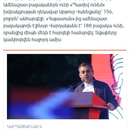
Ամենաշատ բացականերն ունի «Պատիվ ունեմ»
խմբակցության ղեկավար Արթուր Վանեցյանը՝ 156,
բոլորն՝ անհարգելի։ «Հայաստան»-ից ամենաշատ
բացակայողն Էլինար Վարդանյանն է՝ 188 բացակա ունի,
դրանցից միայն մեկն է հարգելի համարվել։ Տվյալները
կամփոփվեն հաջորդ ամիս։
ԿԱՐԴԱՑԵՔ ՆԱԵՎ