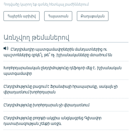
Հոդվածը կարող եք գտնել հետևյալ բաժիններում
Հայերեն արխիվ
Հայաստան
Քաղաքական
Առնչվող թեմաներով
Ընդդիմադիր պատգամավորներին մանդատներից ու
պաշտոններից զրկե՞լ, թե՞ ոչ. իշխանականները մտածում են
Խորհրդարանական ընդդիմությունը դեֆոլտի մեջ է․ իշխանական
պատգամավոր
Ընդդիմությունը բացում է Ֆրանսիայի հրապարակը, սակայն չի
վերադառնում խորհրդարան
Ընդդիմությունը խորհրդարան չի վերադառնում
Ընդդիմությունը բողոքի ակցիա անցկացրեց Գլխավոր
դատախազության շենքի առջև