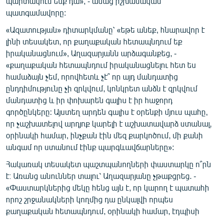
պարտակում ենք դա», - ասաց իշխանական
պատգամավորը:
«Ազատության» դիտարկմանը՝ «եթե անեք, հնարավոր է
լինի տեսակետ, որ քաղաքական հետապնդում եք
իրականացնում», Աղազարյանն արձագանքեց, -
«քաղաքական հետապնդում իրականացնելու հետ ես
համաձայն չեմ, որովհետև չէ՞ որ այդ մանդատից
ընդդիմությունը չի զրկվում, կոնկրետ անձն է զրկվում
մանդատից և իր փոխարեն գալիս է իր հաջորդ
գործընկերը: Այստեղ արդեն գալիս է օրենքի մյուս պահը,
որ չաշխատելով արդյոք կարելի է աշխատավարձ ստանալ,
օրինակի համար, ինչքան էին մեզ քարկոծում, մի քանի
անգամ որ ստանում էինք պարգևավճարները»:
Հակառակ տեսակետ պաշտպանողների փաստարկը ո՞րն
է։ Առանց անուններ տալու՝ Աղազարյանը չթաքցրեց. -
«Փաստարկներից մեկը հենց այն է, որ կարող է պատահի
որոշ շրջանակների կողմից դա ընկալվի որպես
քաղաքական հետապնդում, օրինակի համար, էդպիսի