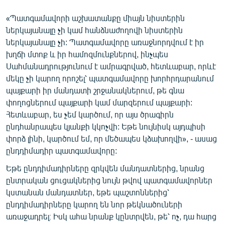
«Պատգամավորի աշխատանքը միայն նիստերին
ներկայանալը չի կամ հանձնաժողովի նիստերին
ներկայանալը չի: Պատգամավորը առաջնորդվում է իր
խղճի մտոք և իր համոզմունքներով, ինչպես
Սահմանադրությունում է ամրագրված, հետևաբար, որևէ
մեկը չի կարող որոշել՝ պատգամավորը խորհրդարանում
պայքարի իր մանդատի շրջանակներում, թե գնա
փողոցներում պայքարի կամ մարզերում պայքարի:
Հետևաբար, ես չեմ կարծում, որ այս ծրագիրն
ընդհանրապես կյանքի կկոչվի: Եթե նույնիսկ այդպիսի
փորձ լինի, կարծում եմ, որ մեծապես կձախողվի», - ասաց
ընդդիմադիր պատգամավորը:
Եթե ընդդիմադիրները զրկվեն մանդատներից, նրանց
ընտրական ցուցակներից նույն թվով պատգամավորներ
կստանան մանդատներ, եթե պաշտոններից՝
ընդդիմադիրները կարող են նոր թեկնածուների
առաջադրել։ Իսկ ահա նրանք կընտրվեն, թե՝ ոչ, դա հարց