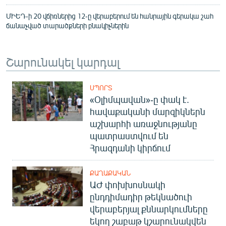
ՄԻԵԴ-ի 20 վճիռներից 12-ը վերաբերում են հանրային գերակա շահ
ճանաչված տարածքների բնակիչներին
Շարունակել կարդալ
ՍՊՈՐՏ
«Օլիմպավան»-ը փակ է.
հավաքականի մարզիկներն
աշխարհի առաջնությանը
պատրաստվում են
Հրազդանի կիրճում
ՔԱՂԱՔԱԿԱՆ
ԱԺ փոխխոսնակի
ընդդիմադիր թեկնածուի
վերաբերյալ քննարկումները
եկող շաբաթ կշարունակվեն