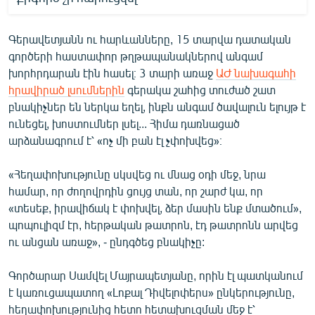
Գերավետյանն ու հարևանները, 15 տարվա դատական
գործերի հաստափոր թղթապանակներով անգամ
խորհրդարան էին հասել։ 3 տարի առաջ
ԱԺ նախագահի
հրավիրած լսումներին
գերակա շահից տուժած շատ
բնակիչներ են ներկա եղել, ինքն անգամ ծավալուն ելույթ է
ունեցել, խոստումներ լսել... Հիմա դառնացած
արձանագրում է՝ «ոչ մի բան էլ չփոխվեց»։
«Հեղափոխությունը սկսվեց ու մնաց օդի մեջ, նրա
համար, որ ժողովրդին ցույց տան, որ շարժ կա, որ
«տեսեք, իրավիճակ է փոխվել, ձեր մասին ենք մտածում»,
պոպուլիզմ էր, հերթական թատրոն, էդ թատրոնն արվեց
ու անցան առաջ», - ընդգծեց բնակիչը:
Գործարար Սամվել Մայրապետյանը, որին էլ պատկանում
է կառուցապատող «Լոքալ Դիվելոփերս» ընկերությունը,
հեղափոխությունից հետո հետախուզման մեջ է՝