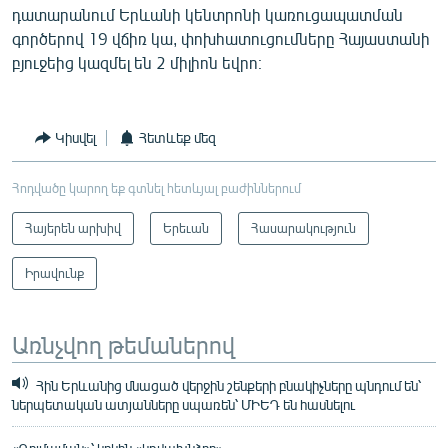
դատարանում Երևանի կենտրոնի կառուցապատման
գործերով 19 վճիռ կա, փոխհատուցումները Հայաստանի
բյուջեից կազմել են 2 միլիոն եվրո։
Կիսվել
Հետևեք մեզ
Հոդվածը կարող եք գտնել հետևյալ բաժիններում
Հայերեն արխիվ
Երեւան
Հասարակություն
Իրավունք
Առնչվող թեմաներով
Հին Երևանից մնացած վերջին շենքերի բնակիչները պնդում են՝
ներպետական ատյանները սպառեն՝ ՄԻԵԴ են հասնելու