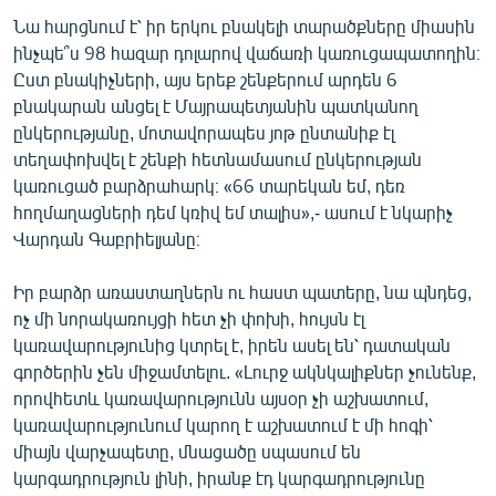
Նա հարցնում է՝ իր երկու բնակելի տարածքները միասին
ինչպե՞ս 98 հազար դոլարով վաճառի կառուցապատողին։
Ըստ բնակիչների, այս երեք շենքերում արդեն 6
բնակարան անցել է Մայրապետյանին պատկանող
ընկերությանը, մոտավորապես յոթ ընտանիք էլ
տեղափոխվել է շենքի հետնամասում ընկերության
կառուցած բարձրահարկ։ «66 տարեկան եմ, դեռ
հողմաղացների դեմ կռիվ եմ տալիս»,- ասում է նկարիչ
Վարդան Գաբրիելյանը։
Իր բարձր առաստաղներն ու հաստ պատերը, նա պնդեց,
ոչ մի նորակառույցի հետ չի փոխի, հույսն էլ
կառավարությունից կտրել է, իրեն ասել են՝ դատական
գործերին չեն միջամտելու. «Լուրջ ակնկալիքներ չունենք,
որովհետև կառավարությունն այսօր չի աշխատում,
կառավարությունում կարող է աշխատում է մի հոգի՝
միայն վարչապետը, մնացածը սպասում են
կարգադրություն լինի, իրանք էդ կարգադրությունը