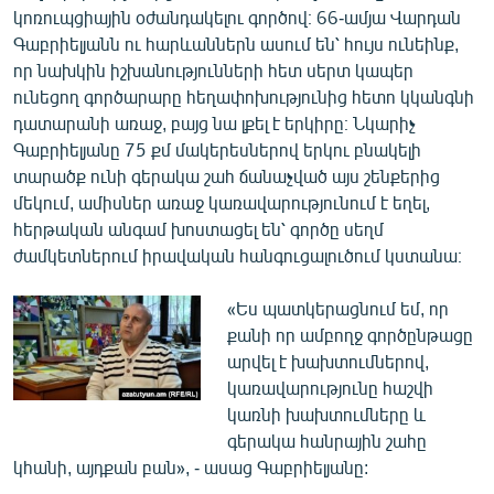
կոռուպցիային օժանդակելու գործով։ 66-ամյա Վարդան
Գաբրիելյանն ու հարևաններն ասում են՝ հույս ունեինք,
որ նախկին իշխանությունների հետ սերտ կապեր
ունեցող գործարարը հեղափոխությունից հետո կկանգնի
դատարանի առաջ, բայց նա լքել է երկիրը։ Նկարիչ
Գաբրիելյանը 75 քմ մակերեսներով երկու բնակելի
տարածք ունի գերակա շահ ճանաչված այս շենքերից
մեկում, ամիսներ առաջ կառավարությունում է եղել,
հերթական անգամ խոստացել են՝ գործը սեղմ
ժամկետներում իրավական հանգուցալուծում կստանա։
«Ես պատկերացնում եմ, որ
քանի որ ամբողջ գործընթացը
արվել է խախտումներով,
կառավարությունը հաշվի
կառնի խախտումները և
գերակա հանրային շահը
կհանի, այդքան բան», - ասաց Գաբրիելյանը: