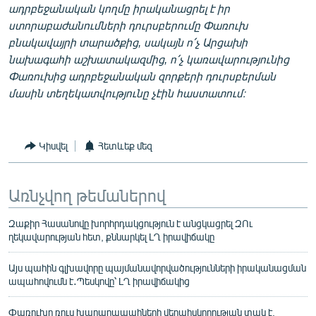
ադրբեջանական կողմը իրականացրել է իր
ստորաբաժանումների դուրսբերումը Փառուխ
բնակավայրի տարածքից, սակայն ո՛չ Արցախի
նախագահի աշխատակազմից, ո՛չ կառավարությունից
Փառուխից ադրբեջանական զորքերի դուրսբերման
մասին տեղեկատվությունը չէին հաստատում։
Կիսվել
Հետևեք մեզ
Առնչվող թեմաներով
Զաքիր Հասանովը խորհրդակցություն է անցկացրել ԶՈւ
ղեկավարության հետ, քննարկել ԼՂ իրավիճակը
Այս պահին գլխավորը պայմանավորվածությունների իրականացման
ապահովումն է․Պեսկովը՝ ԼՂ իրավիճակից
Փառուխը ռուս խաղաղապահների վերահսկողության տակ է,