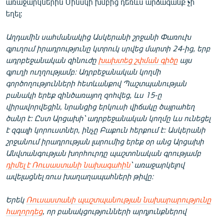
առաջարկներին Մինսկի խմբից դեռևս արձագանք չի
եղել:
Աղդամին սահմանակից Ասկերանի շրջանի Փառուխ
գյուղում իրադրությունը կտրուկ սրվեց մարտի 24-ից, երբ
ադրբեջանական զինուժը
խախտեց շփման գիծը
այս
գյուղի ուղղությամբ։ Ադրբեջանական կողմի
գործողությունների հետևանքով Պաշտպանության
բանակի երեք զինծառայող զոհվեց, ևս 15-ը
վիրավորվեցին, նրանցից երկուսի վիճակը ծայրահեղ
ծանր է։ Ըստ Արցախի՝ ադրբեջանական կողմը ևս ունեցել
է զգալի կորուստներ, ինչը Բաքուն հերքում է։ Ասկերանի
շրջանում իրադրության լարումից երեք օր անց Արցախի
Անվտանգության խորհուրդը պաշտոնական գրությամբ
դիմել է Ռուսաստանի նախագահին
՝ առաջարկելով
ավելացնել ռուս խաղաղապահների թիվը։
Երեկ
Ռուսաստանի պաշտպանության նախարարությունը
հաղորդեց
, որ բանակցությունների արդյունքներով