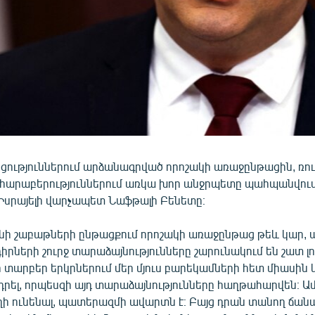
ցություններում արձանագրված որոշակի առաջընթացին, ռու
հարաբերություններում առկա խոր անջրպետը պահպանվում 
 Իսրայելի վարչապետ Նաֆթալի Բենետը։
անի շաբաթների ընթացքում որոշակի առաջընթաց թեև կար, 
րների շուրջ տարաձայնությունները շարունակում են շատ լուր
 տարբեր երկրներում մեր մյուս բարեկամների հետ միասին 
րել, որպեսզի այդ տարաձայնությունները հաղթահարվեն։ Ա
եղի ունենալ, պատերազմի ավարտն է։ Բայց դրան տանող ճա