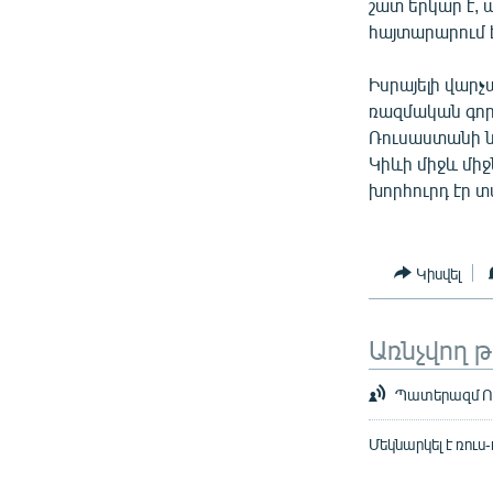
շատ երկար է, 
հայտարարում է
Իսրայելի վարչ
ռազմական գոր
Ռուսաստանի ն
Կիևի միջև մի
խորհուրդ էր տ
Կիսվել
Առնչվող 
Պատերազմ Ուկ
Մեկնարկել է ռու