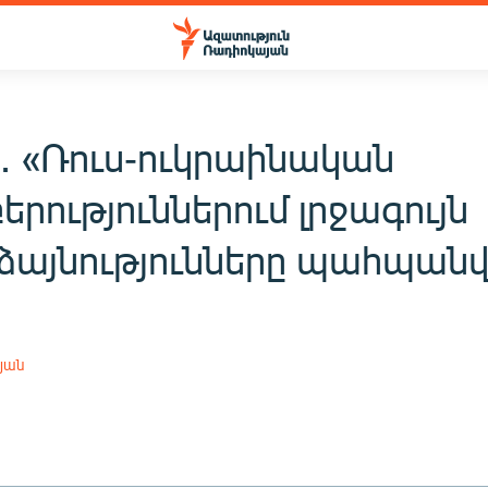
․ «Ռուս-ուկրաինական
րություններում լրջագույն
այնությունները պահպանվ
յան