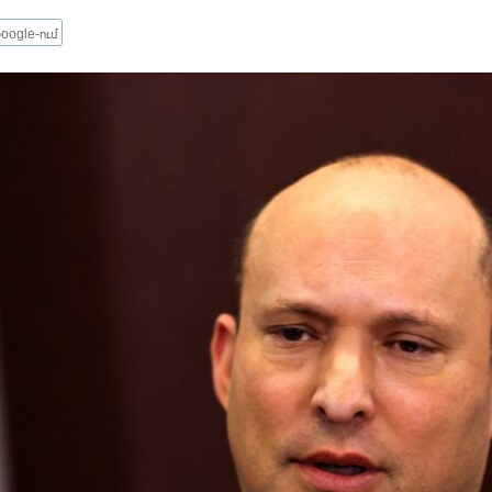
oogle-ում