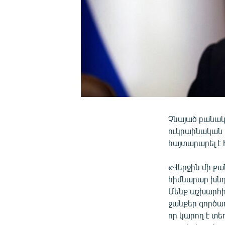
Չնայած բանակ
ուկրաինական 
հայտարարել է
«Վերջին մի ք
հիմնարար խնդի
Մենք աշխարհի
ջանքեր գործադ
որ կարող է տ