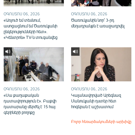
ՕԳՈՍՏՈՍ 06, 2026
ՕԳՈՍՏՈՍ 06, 2026
«Առյուծ եմ տեսնում,
Ծառուկյանին նոր՝ 3-րդ
ասոցացնում եմ Ծառուկյանի
մեղադրանքն է առաջադրվել
ընկերությունների հետ».
«Կենտրոն» TV-ն տուգանվեց
ՕԳՈՍՏՈՍ 06, 2026
ՕԳՈՍՏՈՍ 06, 2026
«Սա քաղաքական
Կալանավորված Արեգնազ
դատավորություն է». Բաքվի
Մանուկյանի դստեր հետ
դատարանը մերժել է 15 հայ
հոգեբան է աշխատում
գերիների բողոքը
Բոլոր հեռարձակումների արխիվը