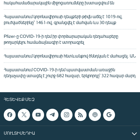
հակահամաճարակային միջոցառումները խստացվում են
Հայաստանում կորոնավիրուսի դեպքերի թիվն աճել է 1019-ով,
բուժվածներինը՝ 1461-ով, գրանցվել է մահվան ևս 30 դեպք
Pfizer-ը COVID-19-ի դեմ իր փորձարարական դեղահաբերը
թողարկելու համաձայնագիր է ստորագրել
Հայաստանում կորոնավիրուսի հետևանքով ծննդկան է մահացել. ԱՆ
Հայաստանում COVID-19-ի դեմ պատվաստման առաջին
դեղաչափը ստացել է շուրջ 682 հազար, երկրորդը՝ 322 հազար մարդ
ՀԵՏԵՎԵՔ ՄԵԶ
ՄՈՒԼՏԻՄԵԴԻԱ