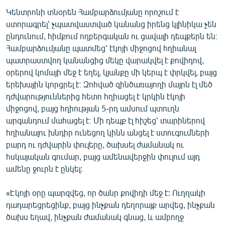
Կենտրոնի տնօրեն Համբարձումյանը որոշում է
ստորագրել՝ չպատվաստված կանանց իրենց կլինիկա չեն
ընդունում, հիմքում ողբերգական ու ցավալի դեպքերն են։
Համբարձումյանը պատմեց՝ էկոյի միջոցով հղիանալ
պատրաստվող կանանցից մեկը վարակվել է քովիդով,
օրերով կոմայի մեջ է եղել, կյանքը մի կերպ է փրկվել, բայց
երեխային կորցրել է։ Զոհված զինծառայողի մայրն էլ մեծ
դժվարություններից հետո հղիացել է կրկին էկոյի
միջոցով, բայց հղիության 5-րդ ամսում պտուղն
արգանդում մահացել է։ Մի դեպք էլ հիշեց՝ տարիներով
հղիանալու խնդիր ունեցող կինն անցել է ստուգումների
բարդ ու դժվարին փուլերը, ծախսել ժամանակ ու
հսկայական գումար, բայց ամենավերջին փուլում այդ
ամենը ջուրն է ընկել:
«Էկոյի օրը պարզվեց, որ ծանր քովիդի մեջ է: Ուղղակի
դադարեցրեցինք, բայց ինչքան դեղորայք արվեց, ինչքան
ծախս եղավ, ինչքան ժամանակ գնաց, և ամբողջ