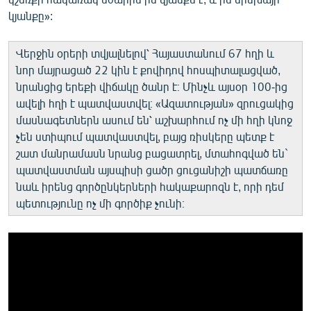
կյանքը»:
Վերջին օրերի տվյալնելով՝ Հայաստանում 67 հղի և
նոր մայրացած 22 կին է քովիդով հոսպիտալացված,
նրանցից երեքի վիճակը ծանր է։ Մինչև այսօր 100-ից
ավելի հղի է պատվաստվել։ «Ազատության» զրուցակից
մասնագետներն ասում են՝ աշխարհում ոչ մի հղի կնոջ
չեն ստիպում պատվաստվել, բայց ռիսկերը պետք է
շատ մանրամասն նրանց բացատրել, մտահոգված են`
պատվաստման այսպիսի ցածր ցուցանիշի պատճառը
նաև իրենց գործընկերների հակաքարոզն է, որի դեմ
պետությունը ոչ մի գործիք չունի։