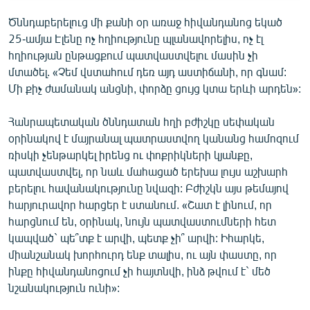
Ծննդաբերելուց մի քանի օր առաջ հիվանդանոց եկած
25-ամյա Էլենը ոչ հղիությունը պլանավորելիս, ոչ էլ
հղիության ընթացքում պատվաստվելու մասին չի
մտածել. «Չեմ վստահում դեռ այդ աստիճանի, որ գնամ:
Մի քիչ ժամանակ անցնի, փորձը ցույց կտա երևի արդեն»:
Հանրապետական ծննդատան հղի բժիշկը սեփական
օրինակով է մայրանալ պատրաստվող կանանց համոզում
ռիսկի չենթարկել իրենց ու փոքրիկների կյանքը,
պատվաստվել, որ նաև մահացած երեխա լույս աշխարհ
բերելու հավանակությունը նվազի: Բժիշկն այս թեմայով
հարյուրավոր հարցեր է ստանում. «Շատ է լինում, որ
հարցնում են, օրինակ, նույն պատվաստումների հետ
կապված` պե՞տք է արվի, պետք չի՞ արվի: Իհարկե,
միանշանակ խորհուրդ ենք տալիս, ու այն փաստը, որ
ինքը հիվանդանոցում չի հայտնվի, ինձ թվում է` մեծ
նշանակություն ունի»: