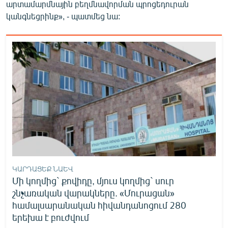
արտամարմնային բեղմնավորման պրոցեդուրան
կանգնեցրինք», - պատմեց նա:
ԿԱՐԴԱՑԵՔ ՆԱԵՎ
Մի կողմից` քովիդը, մյուս կողմից` սուր
շնչառական վարակները. «Մուրացան»
համալսարանական հիվանդանոցում 280
երեխա է բուժվում