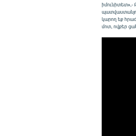
իմունիտետ»,- 
պատվաստանյութ
կարող եք հրա
մոտ, ովքեր ց