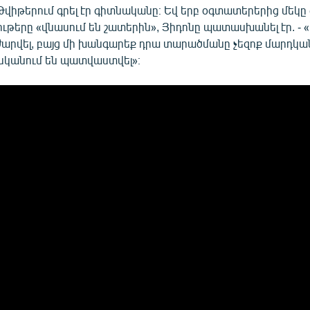
Թվիթերում գրել էր գիտնականը։ Եվ երբ օգտատերերից մեկը գ
երը «վնասում են շատերին», Յիդոնը պատասխանել էր. - «
ժարվել, բայց մի խանգարեք դրա տարածմանը չեզոք մարդկա
անկանում են պատվաստվել»։