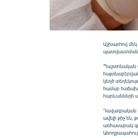
Աշխարհով մեկ
պատվաստման դ
Պաշտոնական տվ
հայտնաբերված 
կեղծ տեղեկութ
համար հաճախ վ
հարևանների պ
Դավադրական տ
ավելի քիչ են, 
առհասարակ գո
Առողջապահութ