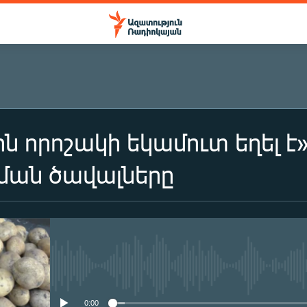
ն որոշակի եկամուտ եղել է»
ան ծավալները
No media source currently availa
0:00